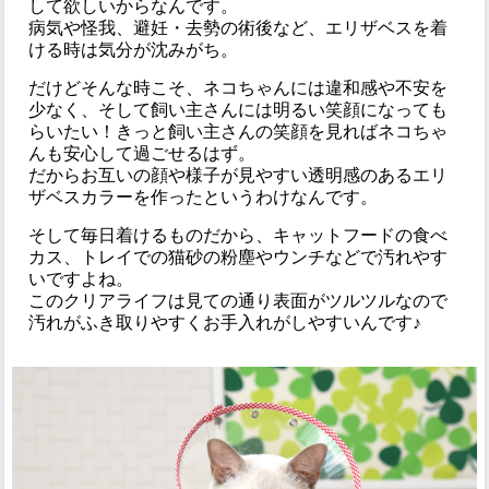
して欲しいからなんです。
病気や怪我、避妊・去勢の術後など、エリザベスを着
ける時は気分が沈みがち。
だけどそんな時こそ、ネコちゃんには違和感や不安を
少なく、そして飼い主さんには明るい笑顔になっても
らいたい！きっと飼い主さんの笑顔を見ればネコちゃ
んも安心して過ごせるはず。
だからお互いの顔や様子が見やすい透明感のあるエリ
ザベスカラーを作ったというわけなんです。
そして毎日着けるものだから、キャットフードの食べ
カス、トレイでの猫砂の粉塵やウンチなどで汚れやす
いですよね。
このクリアライフは見ての通り表面がツルツルなので
汚れがふき取りやすくお手入れがしやすいんです♪