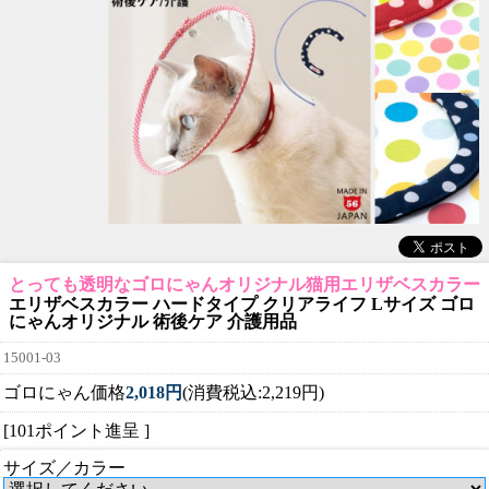
とっても透明なゴロにゃんオリジナル猫用エリザベスカラー
エリザベスカラー ハードタイプ クリアライフ Lサイズ ゴロ
にゃんオリジナル 術後ケア 介護用品
15001-03
ゴロにゃん価格
2,018円
(消費税込:2,219円)
[101ポイント進呈 ]
サイズ／カラー