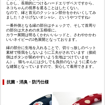
しかし、長期的につけるハードエリザベスですから、
ネコちゃんの視界を遮ることはしたくない。
なので、縁と首元のクッション部分をかわいくしてみ
ました！さりげないオシャレ、というやつですね♪
一番外側となる縁の部分はチェックで、そして首周り
の部分は大きめの水玉模様に。
カラー展開は明るくかわいいレッドと、さわやかかわ
いいネイビーの2色展開となっております。
縁の部分に生地を入れることで、切りっ放しのペット
素材で怪我をしないように工夫がされています（接続
側はボタンが留めやすいよう生地はつけていませ
ん）。 猫ちゃんには少しでも負担のないように柔らか
な縫製となっていますので、安心して着用できます。
抗菌・消臭・防汚仕様