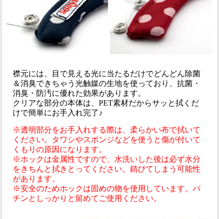
襟元には、目で見える光に当たるだけでどんどん除菌
＆消臭できちゃう光触媒の生地を使っており、抗菌・
消臭・防汚に優れた効果があります。
クリアな部分の本体は、PET素材だからサッと拭くだ
けで簡単にお手入れ完了♪
※透明部分をお手入れする際は、柔らかい布で拭いて
ください。タワシやスポンジなどを使うと傷が付いて
くもりの原因になります。
※ホックは金属性ですので、水洗いした後は必ず水分
をきちんと拭きとってください。錆びてしまう可能性
があります。
※安全のためホックは固めの物を使用しています。パ
チンとしっかりと留めてご使用ください。