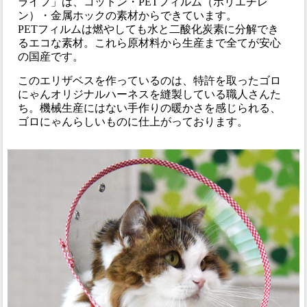
ライフ」は、コットン・PETフィルム（ポリエチレ
ン）・金属ホックの素材からできています。
PETフィルムは燃やしても水と二酸化炭素に分解でき
るエコな素材。これら原材料から生産まで全てが安心
の国産です。
このエリザベスを作っているのは、特許を取ったゴロ
にゃんオリジナルハーネスを縫製している職人さんた
ち。機械生産にはない手作りの暖かさを感じられる、
ゴロにゃんらしいものに仕上がっております。