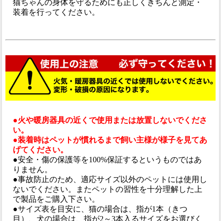
猫ちゃんの身体を守るためにも正しくきちんと測定・
装着を行ってください。
●火や暖房器具の近くで使用または放置しないでくださ
い。
●装着時はペットが慣れるまで飼い主様が様子を見てあ
げてください。
●安全・傷の保護等を100%保証するというものではあ
りません。
●事故防止のため、適応サイズ以外のペットには使用し
ないでください。またペットの習性を十分理解した上
で製品をご購入下さい。
●サイズ表を目安に、猫の場合は、指が1本（きつ
目）、犬の場合は、指が2～3本入るサイズをお選びく