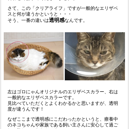
さて、この「クリアライフ」ですが一般的なエリザベ
スと何が違うかというと・・・
透明感
そう、一番の違いは
なんです。
左はゴロにゃんオリジナルのエリザベスカラー、右は
一般的なエリザベスカラーです。
見比べていただくとよくわかるかと思いますが、透明
度が違うんです！
なぜここまで透明感にこだわったかというと、療養中
のネコちゃんや家族である飼い主さんに安心して過ご