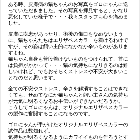
ある時、皮膚病の猫ちゃんのお写真をゴロにゃんに送
っていただきました。その写真を拝見すると、かなり
悪化していた様子で・・・我々スタッフも心を痛めま
した。
皮膚に疾患があったり、術後の傷口をなめないよう
に、猫ちゃんたちはエリザベスカラーを着けるわけで
すが、その姿は飼い主的になかなか辛いものがありま
すよね。
猫ちゃん自身も普段着けないものをつけられて、首に
は負担がかかって・・・猫の気持ちになりきるのは難
しいけれど、でもおそらくストレスや不安が大きいこ
となのだと思います。
全ての不安やストレス、辛さを解消することはできな
くても、せめてなにか猫ちゃんと飼い主さんの気持ち
が元気に明るくなるお手伝いができないだろうか。
こうしてゴロにゃんは、オリジナルエリザベスカラー
の製作に奮闘することになるのです。
ゴロにゃんが手がけたオリジナルエリザベスカラーの
試作品は数知れず。
気持ちが明るくなるようにカワイイものを作ろうとす