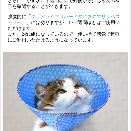
さらに、かすかに半透明なので外側から猫ちゃんの様
子を確認することができます。
強度的に「
クリアライフ（ハードタイプのエリザベス
カラー）
」には劣りますが、1～2週間ほどはご使用い
ただけます。
また、2枚1組になっているので、使い捨て感覚で気軽
にご利用いただけるようになっています。