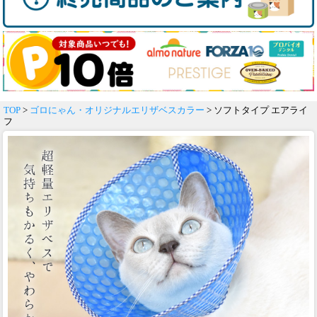
TOP
>
ゴロにゃん・オリジナルエリザベスカラー
> ソフトタイプ エアライ
フ