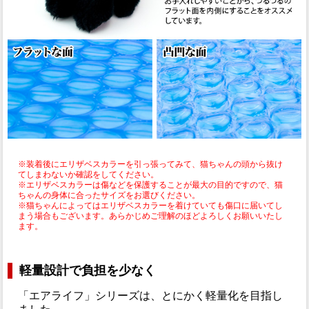
※装着後にエリザベスカラーを引っ張ってみて、猫ちゃんの頭から抜け
てしまわないか確認をしてください。
※エリザベスカラーは傷などを保護することが最大の目的ですので、猫
ちゃんの身体に合ったサイズをお選びください。
※猫ちゃんによってはエリザベスカラーを着けていても傷口に届いてし
まう場合もございます。あらかじめご理解のほどよろしくお願いいたし
ます。
軽量設計で負担を少なく
「エアライフ」シリーズは、とにかく軽量化を目指し