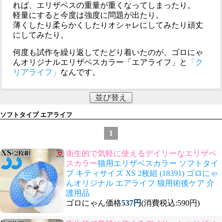
れば、エリザベスの重量が重くなってしまったり。
軽量にすると今度は強度に問題が出たり。
薄くしたり柔らかくしたりオシャレにしてみたり頑丈
にしてみたり。
何度も試作を繰り返してたどり着いたのが、ゴロにゃ
んオリジナルエリザベスカラー「エアライフ」と
「ク
リアライフ」
なんです。
並び替え
ソフトタイプ エアライフ
1
衛生的で気軽に使えるデイリーなエリザベ
スカラー
猫用エリザベスカラー ソフトタイ
プ キティサイズ XS 2枚組 (18391) ゴロにゃ
んオリジナル エアライフ 猫用術後ケア 介
護用品
ゴロにゃん価格
537円
(消費税込:590円)