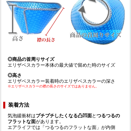
◎商品の首周りサイズ
エリザベスカラー本体の最大値で留めた時のサイズ
◎高さ
エリザベスカラー装着時のエリザベスカラーの深さ
※エリザベスカラーの襟の長さのサイズではありません。
装着方法
気泡緩衝材は
プチプチしたくなる凸凹面
と
つるつるの
フラットな面
があります。
エアライフでは「つるつるのフラットな面」が内側