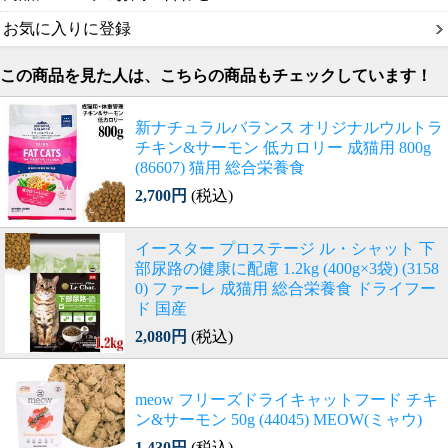
お気に入りに登録
この商品を見た人は、こちらの商品もチェックしています！
新ナチュラルバランス オリジナルウルトラ
チキン&サーモン 低カロリー 成猫用 800g
(86607) 猫用 総合栄養食
2,700円
(税込)
イースター プロステージ ル・シャット 下
部尿路の健康に配慮 1.2kg (400g×3袋) (3158
0) ファーレ 成猫用 総合栄養食 ドライフー
ド 国産
2,080円
(税込)
meow フリーズドライキャットフード チキ
ン&サーモン 50g (44045) MEOW(ミャウ)
1,430円
(税込)