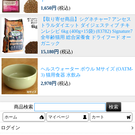
1,650円
(税込)
【取り寄せ商品】シグネチャー7 アンセス
トラルダイエット ダイジェスティブ チキ
ンレシピ 6kg (400g×15袋) (83782) Signature7
全年齢猫用 総合栄養食 ドライフード オー
ガニック
15,180円
(税込)
ヘルスウォーター ボウル Mサイズ (OATM-
3) 猫用食器 水飲み
2,970円
(税込)
商品検索
ホーム
マイページ
カート
ログイン