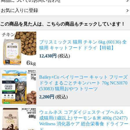
商品についてのお問い合わせ
お気に入りに登録
この商品を見た人は、こちらの商品もチェックしています！
ブリスミックス 猫用 チキン 6kg (60136) 全
猫用 キャットフード ドライ【特箱】
12,430円
(税込)
Bailey+Co ベイリーコー キャット フリーズ
ドライ まるごとチキンハート 70g NCSH70
(53083) 猫用おやつ トリーツ
2,200円
(税込)
ウェルネス コアダイジェスティブヘルス
成猫用(1歳以上) サーモン＆米 400g (52477)
Wellness 消化器ケア 総合栄養食 ドライフー
ド