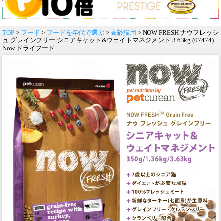
TOP
>
フード
>
フードを年代で選ぶ
>
高齢猫用
> NOW FRESH ナウフレッシ
ュ グレインフリー シニアキャット&ウェイトマネジメント 3.63kg (07474)
Now ドライフード