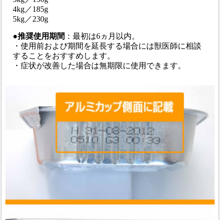
4kg／185g
5kg／230g
●推奨使用期間
：最初は6ヵ月以内。
・使用前および期間を延長する場合には獣医師に相談
することをおすすめします。
・症状が改善した場合は無期限に使用できます。