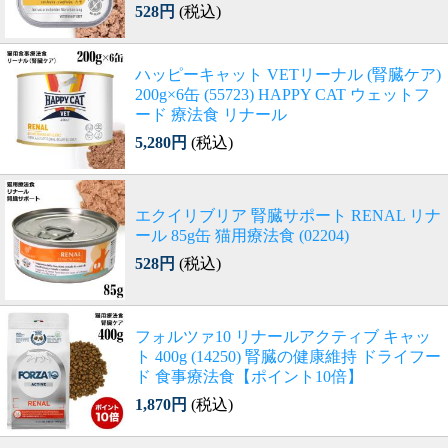
528円
(税込)
ハッピーキャット VETリーナル (腎臓ケア)
200g×6缶 (55723) HAPPY CAT ウェットフ
ード 療法食 リナール
5,280円
(税込)
エクイリブリア 腎臓サポート RENAL リナ
ール 85g缶 猫用療法食 (02204)
528円
(税込)
フォルツァ10 リナールアクティブ キャッ
ト 400g (14250) 腎臓の健康維持 ドライフー
ド 食事療法食【ポイント10倍】
1,870円
(税込)