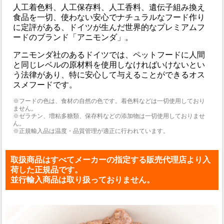
人工着色料、人工保存料、人工香料、遺伝子組み換え
食品を一切、使わない安心でナチュラルなフード作り
に定評がある、ドイツが生んだ世界的なプレミアムフ
ードのブランド「アニモンダ」。
アニモンダ社のあるドイツでは、ペットフードに人間
と同じレベルの原材料を使用しなければいけないとい
う法律があり、特に安心して与えることができるオス
スメフードです。
※フードの色は、食材の自然の色です。着色料などは一切使用しており
ません。
※ゼラチン、増粘多糖類、保存料などの添加物は一切使用しておりませ
ん。
※正規輸入品は温度・品質管理が適正に行われています。
取扱商品はすべてメーカーの指定する販売代理店より入
荷した正規品です。
並行輸入商品は取り扱っておりません。