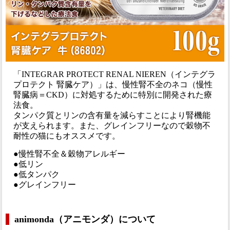
「INTEGRAR PROTECT RENAL NIEREN（インテグラ
プロテクト 腎臓ケア）」は、慢性腎不全のネコ（慢性
腎臓病＝CKD）に対処するために特別に開発された療
法食。
タンパク質とリンの含有量を減らすことにより腎機能
が支えられます。また、グレインフリーなので穀物不
耐性の猫にもオススメです。
●慢性腎不全＆穀物アレルギー
●低リン
●低タンパク
●グレインフリー
animonda（アニモンダ）について