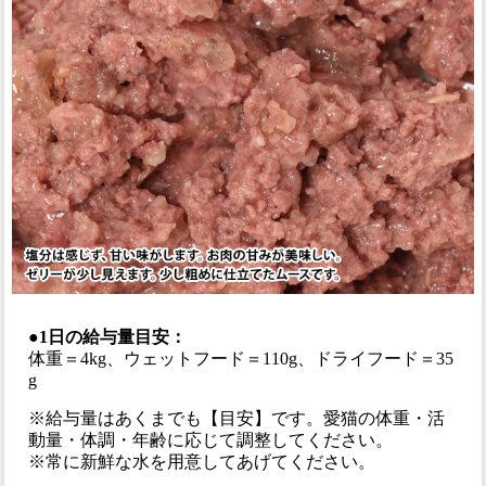
●1日の給与量目安：
体重＝4kg、ウェットフード＝110g、ドライフード＝35
g
※給与量はあくまでも【目安】です。愛猫の体重・活
動量・体調・年齢に応じて調整してください。
※常に新鮮な水を用意してあげてください。