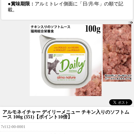
●賞味期限：
アルミトレイ側面に「日/月/年」の順で記
載。
アルモネイチャー デイリーメニュー チキン入りのソフトム
ース 100g (351)【ポイント10倍】
7r112-00-0001