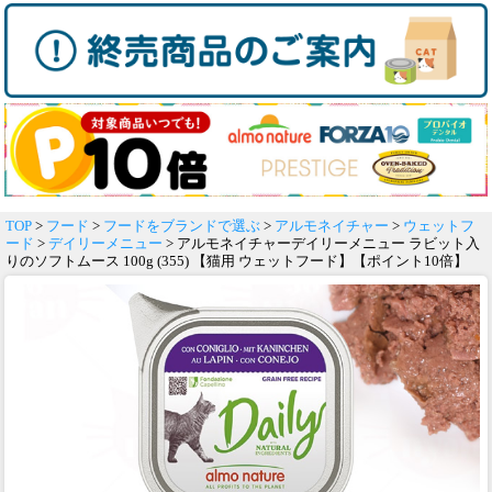
TOP
>
フード
>
フードをブランドで選ぶ
>
アルモネイチャー
>
ウェットフ
ード
>
デイリーメニュー
> アルモネイチャーデイリーメニュー ラビット入
りのソフトムース 100g (355) 【猫用 ウェットフード】【ポイント10倍】