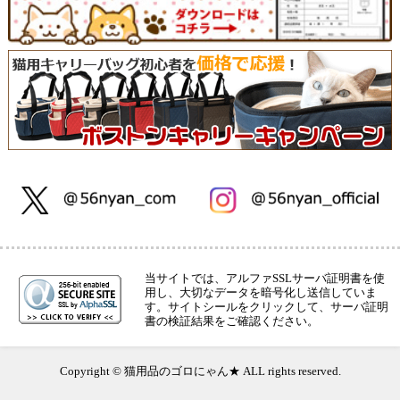
当サイトでは、アルファSSLサーバ証明書を使
用し、大切なデータを暗号化し送信していま
す。サイトシールをクリックして、サーバ証明
書の検証結果をご確認ください。
Copyright © 猫用品のゴロにゃん★ ALL rights reserved.