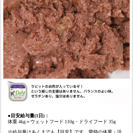
●目安給与量(1日)：
体重 4kg＝ウェットフード 110g・ドライフード 35g
※給与量はあくまでも【目安】です。愛猫の体重・活