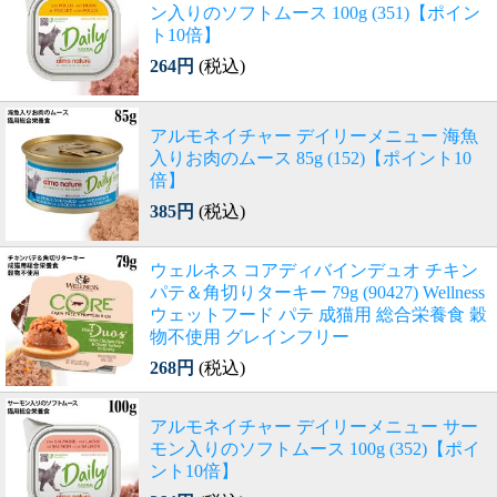
ン入りのソフトムース 100g (351)【ポイン
ト10倍】
264円
(税込)
アルモネイチャー デイリーメニュー 海魚
入りお肉のムース 85g (152)【ポイント10
倍】
385円
(税込)
ウェルネス コアディバインデュオ チキン
パテ＆角切りターキー 79g (90427) Wellness
ウェットフード パテ 成猫用 総合栄養食 穀
物不使用 グレインフリー
268円
(税込)
アルモネイチャー デイリーメニュー サー
モン入りのソフトムース 100g (352)【ポイ
ント10倍】