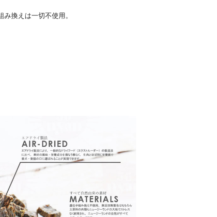
組み換えは一切不使用。