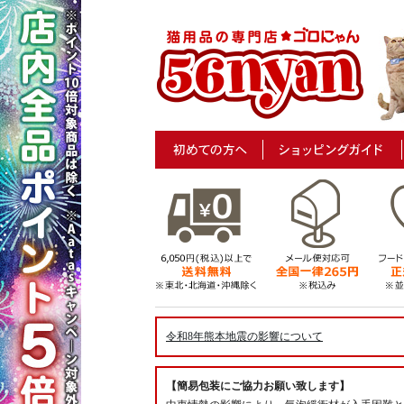
令和8年熊本地震の影響について
【簡易包装にご協力お願い致します】