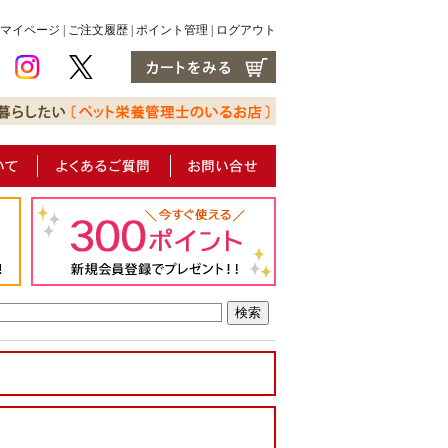
マイページ
|
ご注文履歴
|
ポイント管理
|
ログアウト