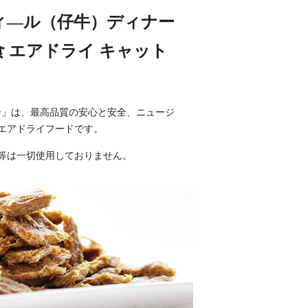
＆ヴィ―ル（仔牛）ディナー
栄養食 エアドライ キャット
ナー」は、最高品質の安心と安全、ニュージ
エアドライフードです。
等は一切使用しておりません。