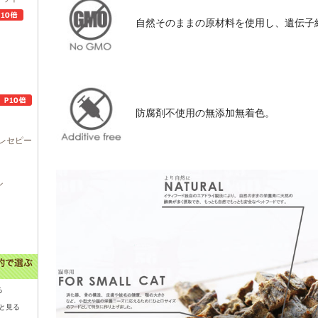
自然そのままの原材料を使用し、遺伝子
防腐剤不使用の無添加無着色。
レセピー
ル
る
と見る