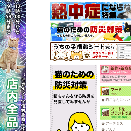
猫ごはんについ
アーテミス
アカナ