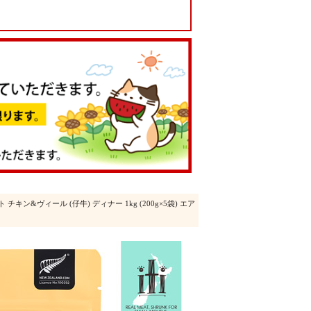
ット チキン&ヴィール (仔牛) ディナー 1kg (200g×5袋) エア