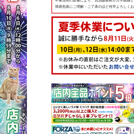
中東情勢の影響により、気泡緩衝材が入手困難と
簡易包装にご理解・ご了承のほど何卒よろしくお