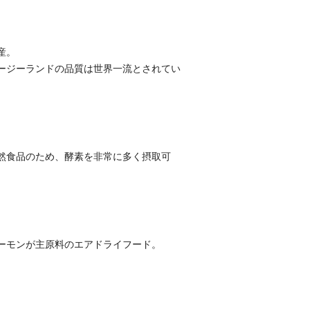
産。
ージーランドの品質は世界一流とされてい
然食品のため、酵素を非常に多く摂取可
ーモンが主原料のエアドライフード。