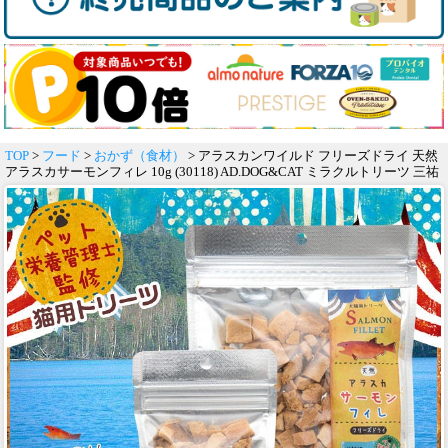
TOP
>
フード
>
おかず（食材）
> アラスカンワイルド フリーズドライ 天然
アラスカサーモンフィレ 10g (30118) AD.DOG&CAT ミラクルトリーツ 三祐