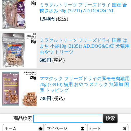
ミラクルトリーツ フリーズドライ 国産 合
鴨ささみ 36g (32211) AD.DOG&CAT
1,540円
(税込)
ミラクルトリーツ フリーズドライ 国産 は
まち 小袋10g (31351) AD.DOG&CAT 犬猫用
おやつ トリーツ
605円
(税込)
ママクック フリーズドライの豚モモ肉猫用
20g (73910) 猫用 おやつ スナック 無添加 国
産 トッピング
730円
(税込)
商品検索
ホーム
マイページ
カート