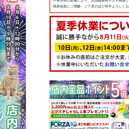
中東情勢の影響により、気泡緩衝材が入手困難と
簡易包装にご理解・ご了承のほど何卒よろしくお