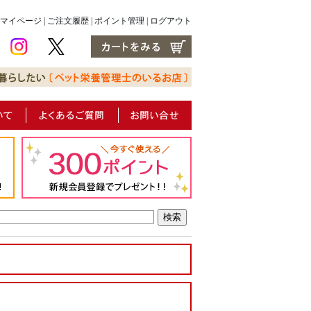
マイページ
|
ご注文履歴
|
ポイント管理
|
ログアウト