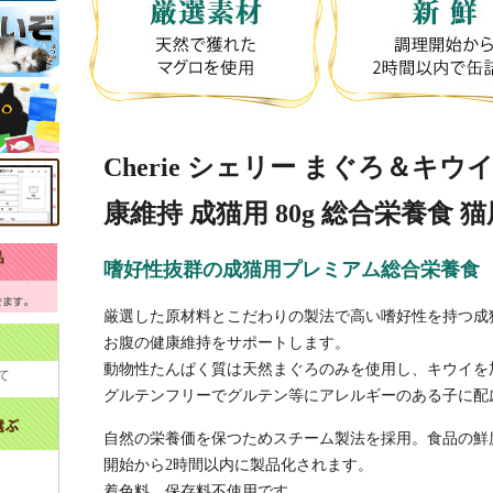
Cherie シェリー まぐろ＆キウ
康維持 成猫用 80g 総合栄養食 
嗜好性抜群の成猫用プレミアム総合栄養食
厳選した原材料とこだわりの製法で高い嗜好性を持つ成
お腹の健康維持をサポートします。
動物性たんぱく質は天然まぐろのみを使用し、キウイを
て
グルテンフリーでグルテン等にアレルギーのある子に配
自然の栄養価を保つためスチーム製法を採用。食品の鮮
開始から2時間以内に製品化されます。
着色料、保存料不使用です。