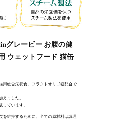
イinグレービー お腹の健
猫用 ウェットフード 猫缶
猫用総合栄養食。フラクトオリゴ糖配合で
加えました。
慮しています。
度を維持するために、全ての原材料は調理