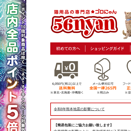
令和8年熊本地震の影響について
【簡易包装にご協力お願い致します】