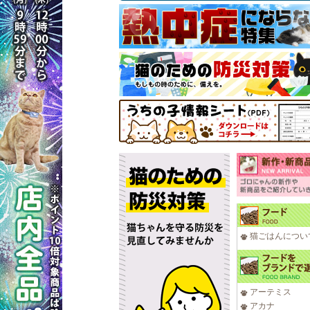
猫ごはんについ
アーテミス
アカナ