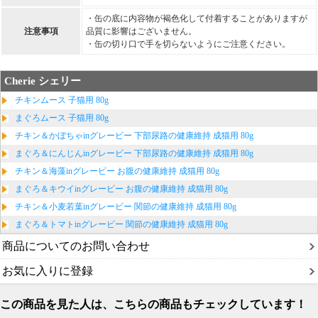
・缶の底に内容物が褐色化して付着することがありますが
注意事項
品質に影響はございません。
・缶の切り口で手を切らないようにご注意ください。
Cherie シェリー
チキンムース 子猫用 80g
まぐろムース 子猫用 80g
チキン＆かぼちゃinグレービー 下部尿路の健康維持 成猫用 80g
まぐろ＆にんじんinグレービー 下部尿路の健康維持 成猫用 80g
チキン＆海藻inグレービー お腹の健康維持 成猫用 80g
まぐろ＆キウイinグレービー お腹の健康維持 成猫用 80g
チキン＆小麦若葉inグレービー 関節の健康維持 成猫用 80g
まぐろ＆トマトinグレービー 関節の健康維持 成猫用 80g
商品についてのお問い合わせ
お気に入りに登録
この商品を見た人は、こちらの商品もチェックしています！