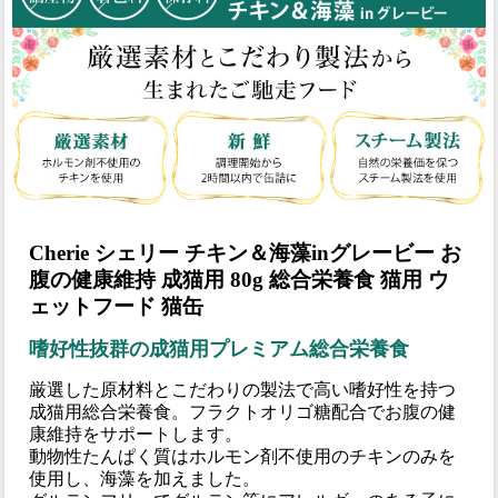
Cherie シェリー チキン＆海藻inグレービー お
腹の健康維持 成猫用 80g 総合栄養食 猫用 ウ
ェットフード 猫缶
嗜好性抜群の成猫用プレミアム総合栄養食
厳選した原材料とこだわりの製法で高い嗜好性を持つ
成猫用総合栄養食。フラクトオリゴ糖配合でお腹の健
康維持をサポートします。
動物性たんぱく質はホルモン剤不使用のチキンのみを
使用し、海藻を加えました。