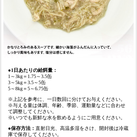
●1日あたりの給餌量：
1～3kg＝1.75～3.5缶
3～5kg＝3.5～5缶
5～8kg＝5～6.75缶
※上記を参考に、一日数回に分けてお与えください。
※与える量は体調、年齢、季節、運動量などに合わせ
て調整してください。
※いつでも新鮮な水を飲めるようにご用意ください。
●保存方法：
直射日光、高温多湿をさけ、開封後は冷蔵
庫で保存してください。