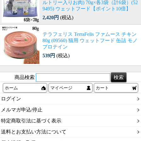
ルトリー入りお肉) 70g×各3袋（計6袋）(52
9495) ウェットフード【ポイント10倍】
2,420円
(税込)
テラフェリス TerraFelis ファムース チキン
80g (09560) 猫用 ウェットフード 缶詰 モノ
プロテイン
539円
(税込)
商品検索
ホーム
マイページ
カート
ログイン
メルマガ申込/停止
特定商取引法に基づく表示
送料とお支払い方法について