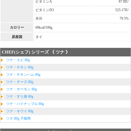
ビタミンA
87.8IU
ビタミンD3
525.17IU
水分
79.5%
カロリー
69kcal/100g
原産国
タイ
CHEF(シェフ) シリーズ 《 ツナ 》
ツナ・エビ 80g
ツナ・チキン 80g
ツナ・チキンハム 80g
ツナ・チーズ 80g
ツナ・サーモン 80g
ツナ・すり身 80g
ツナ・パイナップル 80g
ツナ・キウイ 80g
ツナ 80g 子猫用