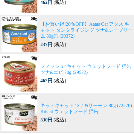
462円
(税込)
【お買い得!20％OFF】Aatas Cat アタス キ
ャット タンタライジング ツナ&シーブリー
ム 80g缶 (30372)
237円
(税込)
フィッシュ4キャット ウェットフード 猫缶
ツナ&エビ 70g (29572)
462円
(税込)
キットキャット ツナ&サーモン 80g (72270)
KitCat ウェットフード 猫缶
330円
(税込)