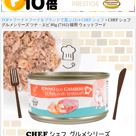
TOP
>
フード
>
フードをブランドで選ぶ (3)
>
CHEF シェフ
> CHEF シェフ
グルメシリーズ ツナ・エビ 80g (7162) 猫用 ウェットフード