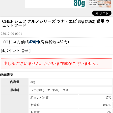
CHEF シェフ グルメシリーズ ツナ・エビ 80g (7162) 猫用 ウ
ェットフード
75017-00-0001
ゴロにゃん価格
420円
(消費税込:462円)
[4ポイント進呈 ]
申し訳ございません。ただいま在庫がございません。
商品説明
内容量
80g
原材料
ツナ(60%)、エビ(5%)、コメ
粗タンパク質
17%
粗繊維
0.02%
粗脂肪
0.7%