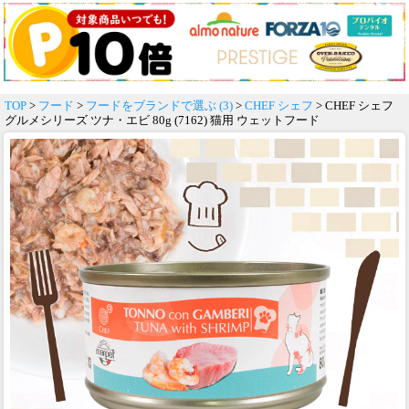
TOP
>
フード
>
フードをブランドで選ぶ (3)
>
CHEF シェフ
> CHEF シェフ
グルメシリーズ ツナ・エビ 80g (7162) 猫用 ウェットフード