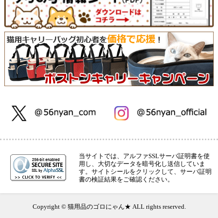
当サイトでは、アルファSSLサーバ証明書を使
用し、大切なデータを暗号化し送信していま
す。サイトシールをクリックして、サーバ証明
書の検証結果をご確認ください。
Copyright © 猫用品のゴロにゃん★ ALL rights reserved.