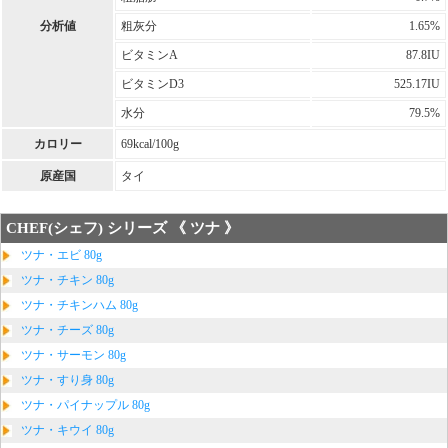
分析値
粗灰分
1.65%
ビタミンA
87.8IU
ビタミンD3
525.17IU
水分
79.5%
カロリー
69kcal/100g
原産国
タイ
CHEF(シェフ) シリーズ 《 ツナ 》
ツナ・エビ 80g
ツナ・チキン 80g
ツナ・チキンハム 80g
ツナ・チーズ 80g
ツナ・サーモン 80g
ツナ・すり身 80g
ツナ・パイナップル 80g
ツナ・キウイ 80g