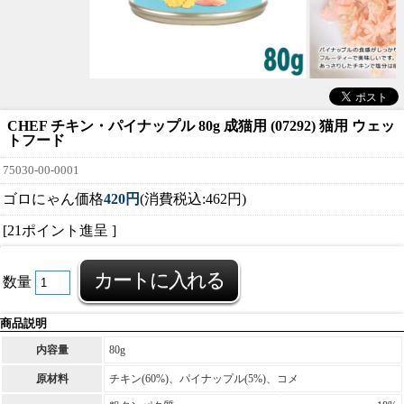
CHEF チキン・パイナップル 80g 成猫用 (07292) 猫用 ウェッ
トフード
75030-00-0001
ゴロにゃん価格
420円
(消費税込:462円)
[21ポイント進呈 ]
数量
商品説明
内容量
80g
原材料
チキン(60%)、パイナップル(5%)、コメ