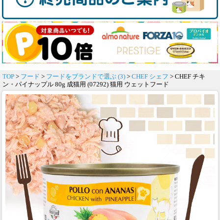
TOP
>
フード
>
フードをブランドで選ぶ (3)
>
CHEF シェフ
> CHEF チキ
ン・パイナップル 80g 成猫用 (07292) 猫用 ウェットフード