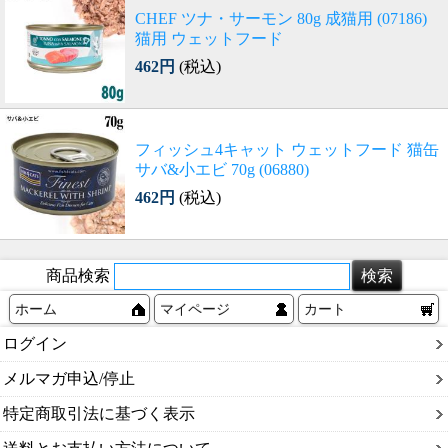
CHEF ツナ・サーモン 80g 成猫用 (07186)
猫用 ウェットフード
462円
(税込)
フィッシュ4キャット ウェットフード 猫缶
サバ&小エビ 70g (06880)
462円
(税込)
商品検索
ホーム
マイページ
カート
ログイン
メルマガ申込/停止
特定商取引法に基づく表示