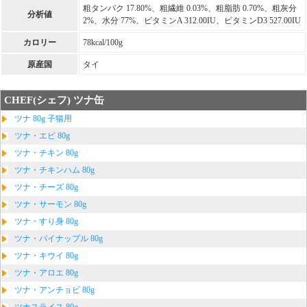
粗タンパク 17.80%、粗繊維 0.03%、粗脂肪 0.70%、粗灰分
分析値
2%、水分 77%、ビタミンA 312.00IU、ビタミンD3 527.00IU
カロリー
78kcal/100g
原産国
タイ
CHEF(シェフ) ツナ缶
ツナ 80g 子猫用
ツナ・エビ 80g
ツナ・チキン 80g
ツナ・チキンハム 80g
ツナ・チーズ 80g
ツナ・サーモン 80g
ツナ・すり身 80g
ツナ・パイナップル 80g
ツナ・キウイ 80g
ツナ・アロエ 80g
ツナ・アンチョビ 80g