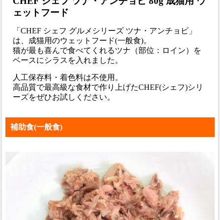
CHEF シェフ ツナ・アンチョビ 80g 成猫用 ウ
ェットフード
「CHEF シェフ グルメシリーズ ツナ・アンチョビ」
は、成猫用のウェットフード(一般食)。
猫が最も喜んで食べてくれるツナ（部位：ロイン）を
ベースにシラスを入れました。
人工保存料・着色料は不使用。
高品質で最高級な食材で作り上げたCHEF(シェフ)シリ
ーズをぜひお試しください。
補助食(一般食)