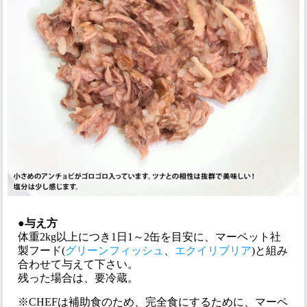
●与え方
体重2kg以上につき1日1～2缶を目安に、マーペット社
製フード(
グリーンフィッシュ
、
エクイリブリア
)と組み
合わせて与えて下さい。
残った場合は、要冷蔵。
※CHEFは補助食のため、完全食にするために、マーペ