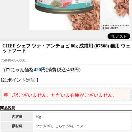
CHEF シェフ ツナ・アンチョビ 80g 成猫用 (07568) 猫用 ウェ
ットフード
75040-00-0001
ゴロにゃん価格
420円
(消費税込:462円)
[21ポイント進呈 ]
申し訳ございません。ただいま在庫がございません。
商品説明
内容量
80g
原材料
ツナ(60%)、しらす(5%)、コメ