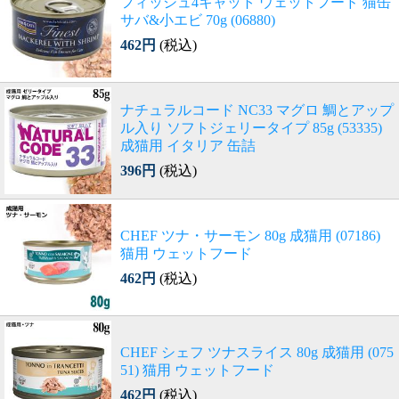
フィッシュ4キャット ウェットフード 猫缶
サバ&小エビ 70g (06880)
462円
(税込)
ナチュラルコード NC33 マグロ 鯛とアップ
ル入り ソフトジェリータイプ 85g (53335)
成猫用 イタリア 缶詰
396円
(税込)
CHEF ツナ・サーモン 80g 成猫用 (07186)
猫用 ウェットフード
462円
(税込)
CHEF シェフ ツナスライス 80g 成猫用 (075
51) 猫用 ウェットフード
462円
(税込)