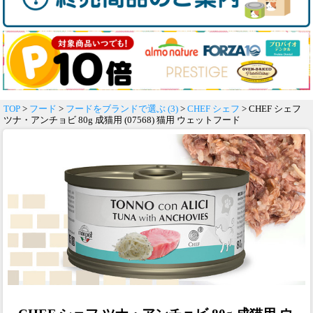
TOP
>
フード
>
フードをブランドで選ぶ (3)
>
CHEF シェフ
> CHEF シェフ
ツナ・アンチョビ 80g 成猫用 (07568) 猫用 ウェットフード