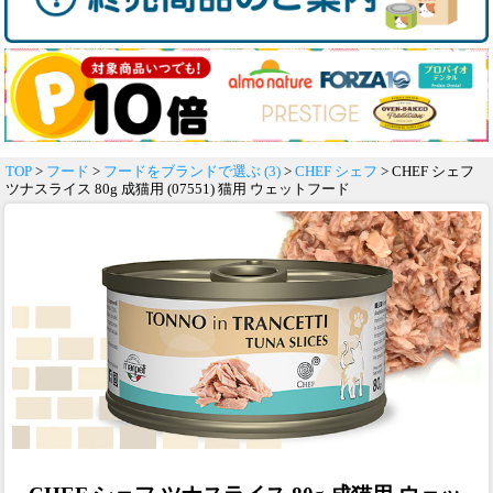
TOP
>
フード
>
フードをブランドで選ぶ (3)
>
CHEF シェフ
> CHEF シェフ
ツナスライス 80g 成猫用 (07551) 猫用 ウェットフード