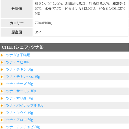
粗タンパク 16.5%、粗繊維 0.02%、粗脂肪 0.65%、粗灰分 1.
分析値
65%、水分 77.5%、ビタミンA 312.00IU、ビタミンD3 527.0
0IU
カロリー
72kcal/100g
原産国
タイ
CHEF(シェフ) ツナ缶
ツナ 80g 子猫用
ツナ・エビ 80g
ツナ・チキン 80g
ツナ・チキンハム 80g
ツナ・チーズ 80g
ツナ・サーモン 80g
ツナ・すり身 80g
ツナ・パイナップル 80g
ツナ・キウイ 80g
ツナ・アロエ 80g
ツナ・アンチョビ 80g