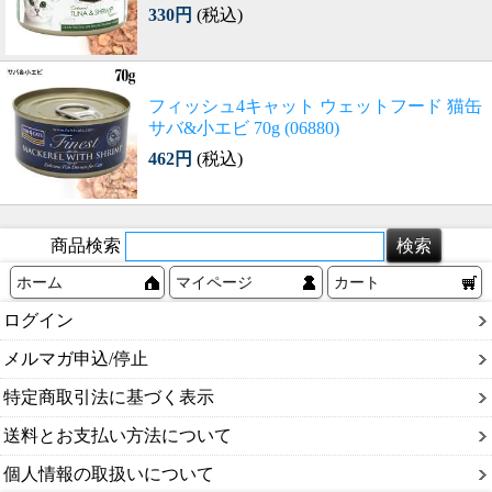
330円
(税込)
フィッシュ4キャット ウェットフード 猫缶
サバ&小エビ 70g (06880)
462円
(税込)
商品検索
ホーム
マイページ
カート
ログイン
メルマガ申込/停止
特定商取引法に基づく表示
送料とお支払い方法について
個人情報の取扱いについて