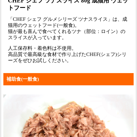
CHEF シェフ ツナスライス 80g 成猫用 ウェッ
トフード
「CHEF シェフ グルメシリーズ ツナスライス」は、成
猫用のウェットフード(一般食)。
猫が最も喜んで食べてくれるツナ（部位：ロイン）の
スライスが入っています。
人工保存料・着色料は不使用。
高品質で最高級な食材で作り上げたCHEF(シェフ)シリ
ーズをぜひお試しください。
補助食(一般食)