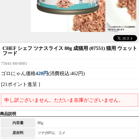
CHEF シェフ ツナスライス 80g 成猫用 (07551) 猫用 ウェット
フード
75041-00-0001
ゴロにゃん価格
420円
(消費税込:462円)
[21ポイント進呈 ]
申し訳ございません。ただいま在庫がございません。
商品説明
内容量
80g
原材料
ツナ(60%)、コメ