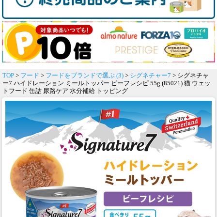
TOP
>
フード
>
フードをブランドで選ぶ (3)
>
シグネチャー7
> シグネチャ
ー7 ハイドレーション ミールトッパー ビーフレシピ 55g (85021) 猫 ウェッ
トフード 缶詰 尿路ケア 水分補給 トッピング