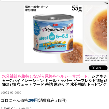
水分補給を維持しながら尿路をヘルシーサポート。
シグネチ
ャー7 ハイドレーション ミールトッパー ビーフレシピ 55g (8
5021) 猫 ウェットフード 缶詰 尿路ケア 水分補給 トッピング
d0072-00-0000
ゴロにゃん価格
290円
(消費税込:319円)
[15ポイント進呈 ]