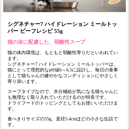
シグネチャー7 ハイドレーション ミールトッ
パー ビーフレシピ 55g
猫の体に配慮した、弱酸性スープ
猫の体内環境は、もともと弱酸性寄りだといわれてい
ます。
シグネチャー7 ハイドレーション ミールトッパーは、
猫にとって理想的なpH値6～6.5に設計し、毎日の食事
として猫ちゃんの健やかなコンディションにやさしく
寄り添います。
スープタイプなので、水分補給が気になる猫ちゃんに
も無理なく取り入れていただけるのが特長です。
ドライフードのトッピングとしてもお使いいただけま
す。
食べきりサイズの55g。直径5.4cmほどの小さな缶詰で
す。