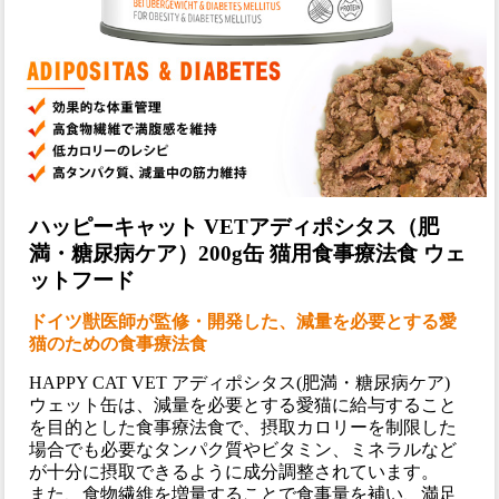
ハッピーキャット VETアディポシタス（肥
満・糖尿病ケア）200g缶 猫用食事療法食 ウェ
ットフード
ドイツ獣医師が監修・開発した、減量を必要とする愛
猫のための食事療法食
HAPPY CAT VET アディポシタス(肥満・糖尿病ケア)
ウェット缶は、減量を必要とする愛猫に給与すること
を目的とした食事療法食で、摂取カロリーを制限した
場合でも必要なタンパク質やビタミン、ミネラルなど
が十分に摂取できるように成分調整されています。
また、食物繊維を増量することで食事量を補い、満足