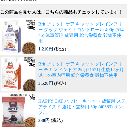
この商品を見た人は、こちらの商品もチェックしています！
Brit ブリット ケア キャット グレインフリ
ー ダック ウェイトコントロール 400g (514
46) 体重管理 成猫用 総合栄養食 穀物不使
用
1,210円
(税込)
Brit ブリット ケア キャット グレインフリ
ー チキン インドア 2kg (51521) 生後12ヶ月
以上の室内猫用 総合栄養食 穀物不使用
3,520円
(税込)
HAPPY CAT ハッピーキャット 成猫用 ステ
アライズド 避妊・去勢用 50g (40569) サン
プル
330円
(税込)