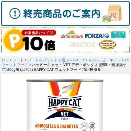
TOP
>
フード
>
フードをブランドで選ぶ
>
HAPPY CAT(ハッピーキャット)
>
ウェットフード
> ハッピーキャット VET アディポシタス (肥満・糖尿病ケ
ア) 200g缶 (55709) HAPPY CAT ウェットフード 猫用療法食