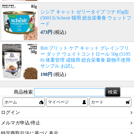
シシア キャット ゼリータイプ ツナ 85g缶
(50013) Schesir 猫用 総合栄養食 ウェットフ
ード
473円
(税込)
Brit ブリット ケア キャット グレインフリ
ー ダック ウェイトコントロール 50g (5195
8) 体重管理 成猫用 総合栄養食 穀物不使用
サンプル お試し
198円
(税込)
商品検索
ホーム
マイページ
カート
ログイン
メルマガ申込/停止
特定商取引法に基づく表示