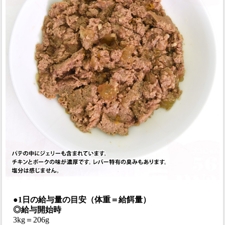
●1日の給与量の目安（体重＝給餌量）
◎給与開始時
3kg＝206g