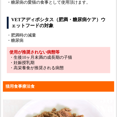
・糖尿病の愛猫の食事として使用頂けます。
VETアディポシタス（肥満・糖尿病ケア）ウ
ェットフードの対象
・肥満時の減量
・糖尿病
使用が推奨されない病態等
・生後10ヶ月未満の成長期の子猫
・妊娠授乳期
・高栄養食が推奨される病態
猫用食事療法食