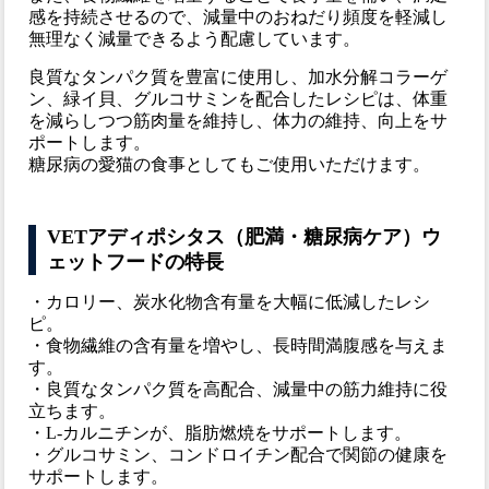
感を持続させるので、減量中のおねだり頻度を軽減し
無理なく減量できるよう配慮しています。
良質なタンパク質を豊富に使用し、加水分解コラーゲ
ン、緑イ貝、グルコサミンを配合したレシピは、体重
を減らしつつ筋肉量を維持し、体力の維持、向上をサ
ポートします。
糖尿病の愛猫の食事としてもご使用いただけます。
VETアディポシタス（肥満・糖尿病ケア）ウ
ェットフードの特長
・カロリー、炭水化物含有量を大幅に低減したレシ
ピ。
・食物繊維の含有量を増やし、長時間満腹感を与えま
す。
・良質なタンパク質を高配合、減量中の筋力維持に役
立ちます。
・L-カルニチンが、脂肪燃焼をサポートします。
・グルコサミン、コンドロイチン配合で関節の健康を
サポートします。