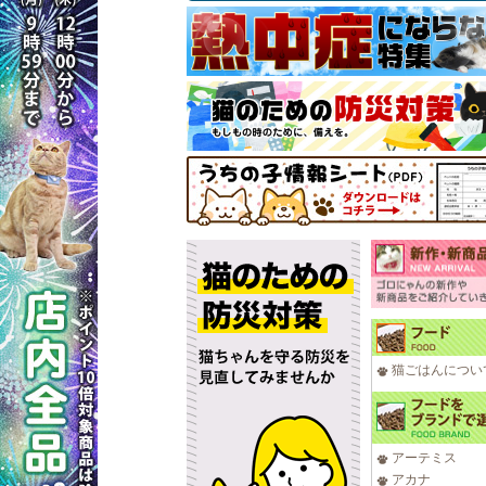
猫ごはんについ
アーテミス
アカナ