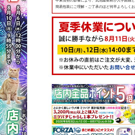
中東情勢の影響により、気泡緩衝材が入手困難と
簡易包装にご理解・ご了承のほど何卒よろしくお