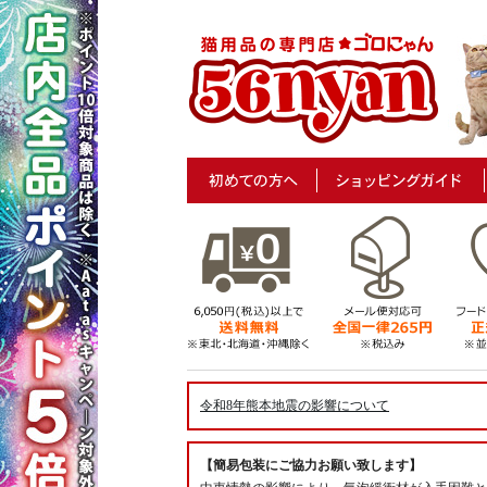
令和8年熊本地震の影響について
【簡易包装にご協力お願い致します】