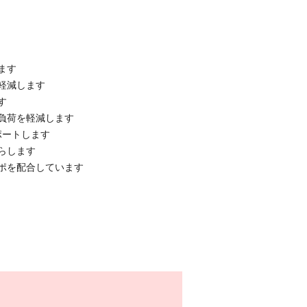
ます
軽減します
す
負荷を軽減します
ポートします
らします
ポを配合しています