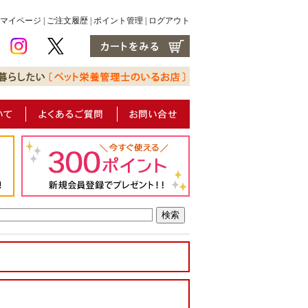
マイページ
|
ご注文履歴
|
ポイント管理
|
ログアウト