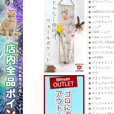
グリーンフィッ
go!
C&R(SGJプロ
ジウィピーク
シグネチャー7
シシア
CHEF シェフ
Cherie シェリー
SILCAT／SILK
セレクトバラン
ソリッドゴール
CHARM
ティキキャット
テラフェリス
ナウ
ナチュラルコー
ナチュラルバラ
ニュートライプ
ネイチャーズテ
バセル
ハッピーキャッ
ファーストメイ
フィッシュ4キ