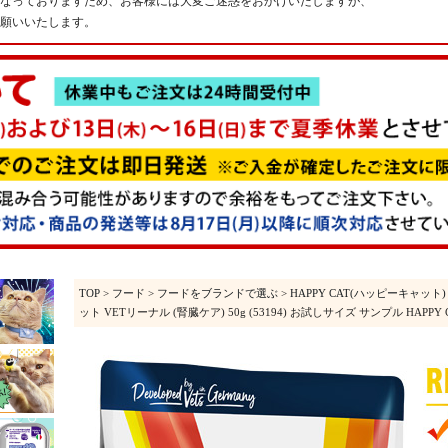
なっておりますため、お客様には大変ご迷惑をおかけいたしますが、
願いいたします。
TOP
>
フード
>
フードをブランドで選ぶ
>
HAPPY CAT(ハッピーキャット)
ット VETリーナル (腎臓ケア) 50g (53194) お試しサイズ サンプル HAPP