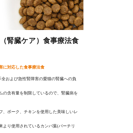
ル（腎臓ケア）食事療法食
害に対応した食事療法食
慢性腎不全および急性腎障害の愛猫の腎臓への負
ムの含有量を制限しているので、腎臓病を
フ、ポーク、チキンを使用した美味しいレ
来より使用されているカンバ葉(バーチリ