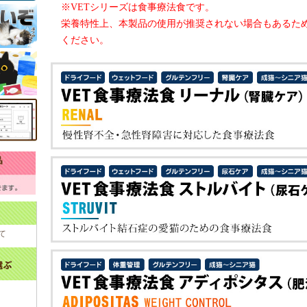
※VETシリーズは食事療法食です。
栄養特性上、本製品の使用が推奨されない場合もあるた
ください。
て