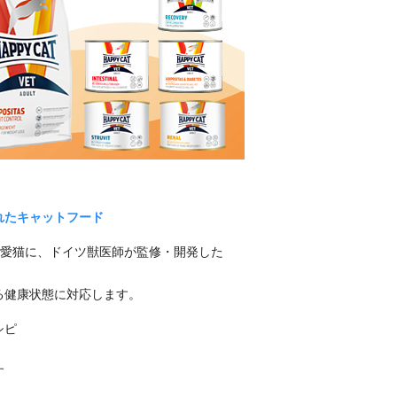
れたキャットフード
必要な愛猫に、ドイツ獣医師が監修・開発した
る健康状態に対応します。
シピ
す