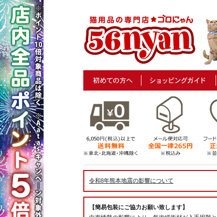
令和8年熊本地震の影響について
【簡易包装にご協力お願い致します】