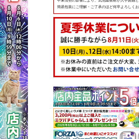
中東情勢の影響により、気泡緩衝材が入手困難と
簡易包装にご理解・ご了承のほど何卒よろしくお