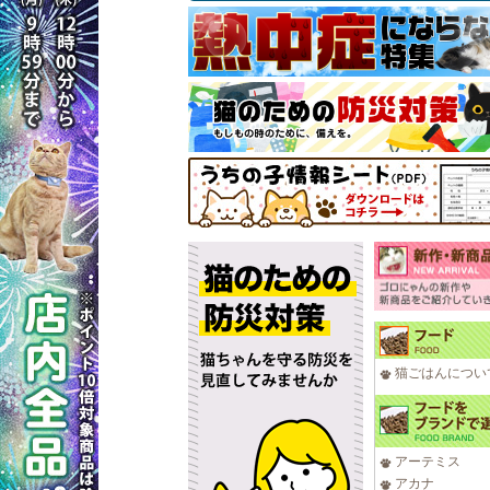
猫ごはんについ
アーテミス
アカナ