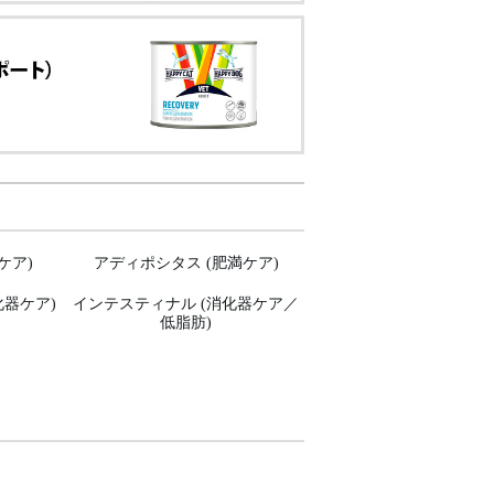
ケア)
アディポシタス (肥満ケア)
化器ケア)
インテスティナル (消化器ケア／
低脂肪)