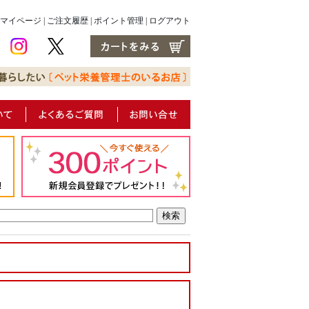
マイページ
|
ご注文履歴
|
ポイント管理
|
ログアウト