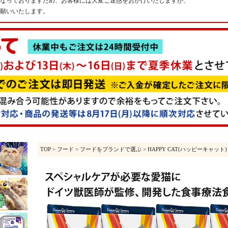
なっておりますため、お客様には大変ご迷惑をおかけいたしますが、
願いいたします。
TOP
>
フード
>
フードをブランドで選ぶ
>
HAPPY CAT(ハッピーキャット)