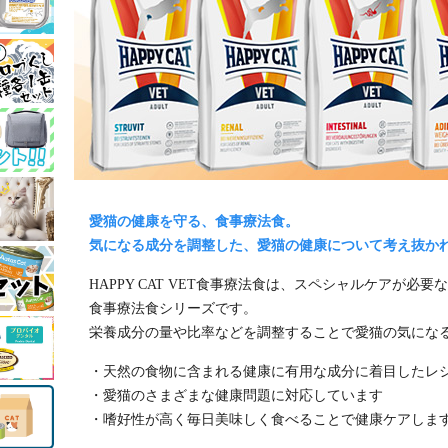
愛猫の健康を守る、食事療法食。
気になる成分を調整した、愛猫の健康について考え抜か
HAPPY CAT VET食事療法食は、スペシャルケアが
食事療法食シリーズです。
栄養成分の量や比率などを調整することで愛猫の気にな
・天然の食物に含まれる健康に有用な成分に着目したレ
・愛猫のさまざまな健康問題に対応しています
・嗜好性が高く毎日美味しく食べることで健康ケアしま