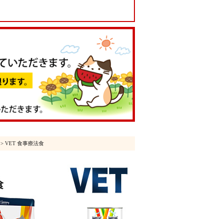
> VET 食事療法食