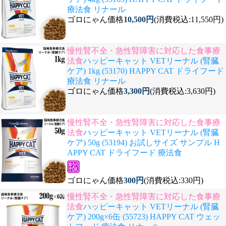
療法食 リナール
ゴロにゃん価格
10,500円
(消費税込:11,550円)
慢性腎不全・急性腎障害に対応した食事療
法食
ハッピーキャット VETリーナル (腎臓
ケア) 1kg (53170) HAPPY CAT ドライフード
療法食 リナール
ゴロにゃん価格
3,300円
(消費税込:3,630円)
慢性腎不全・急性腎障害に対応した食事療
法食
ハッピーキャット VETリーナル (腎臓
ケア) 50g (53194) お試しサイズ サンプル H
APPY CAT ドライフード 療法食
ゴロにゃん価格
300円
(消費税込:330円)
慢性腎不全・急性腎障害に対応した食事療
法食
ハッピーキャット VETリーナル (腎臓
ケア) 200g×6缶 (55723) HAPPY CAT ウェッ