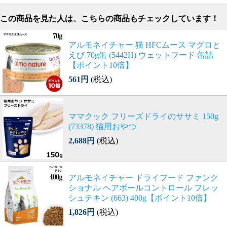
この商品を見た人は、こちらの商品もチェックしています！
アルモネイチャー 猫 HFCムース マグロと
えび 70g缶 (5442H) ウェットフード 缶詰
【ポイント10倍】
561円
(税込)
ママクック フリーズドライのササミ 150g
(73378) 猫用おやつ
2,688円
(税込)
アルモネイチャー ドライフード ファンク
ショナル ヘアボールコントロール フレッ
シュチキン (663) 400g【ポイント10倍】
1,826円
(税込)