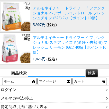
アルモネイチャー ドライフード ファンク
ショナル ヘアボールコントロール フレッ
シュチキン (673) 2kg【ポイント10倍】
5,907円
(税込)
アルモネイチャー ドライフード ファンク
ショナル ステアライズド(避妊・去勢用) フ
レッシュ サーモン (661) 400g【ポイント10
倍】
1,826円
(税込)
商品検索
ホーム
マイページ
カート
ログイン
メルマガ申込/停止
特定商取引法に基づく表示