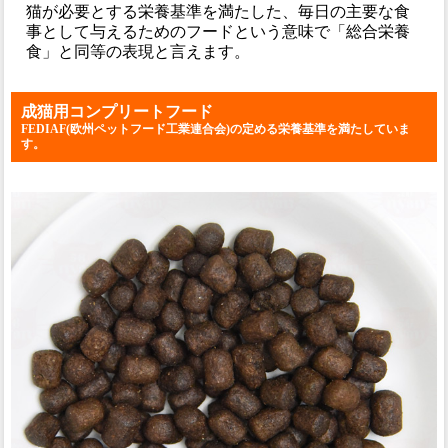
猫が必要とする栄養基準を満たした、毎日の主要な食
事として与えるためのフードという意味で「総合栄養
食」と同等の表現と言えます。
成猫用コンプリートフード
FEDIAF(欧州ペットフード工業連合会)の定める栄養基準を満たしていま
す。