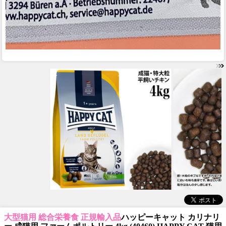
大型猫用 総合栄養食 正規輸入品
ハッピーキャット カリナリ