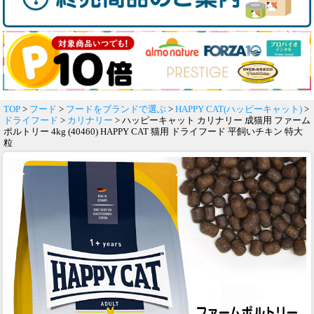
TOP
>
フード
>
フードをブランドで選ぶ
>
HAPPY CAT(ハッピーキャット)
>
ドライフード
>
カリナリー
> ハッピーキャット カリナリー 成猫用 ファーム
ポルトリー 4kg (40460) HAPPY CAT 猫用 ドライフード 平飼いチキン 特大
粒