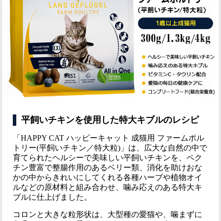
平飼いチキンを使用した特大キブルのレシピ
「HAPPY CAT ハッピーキャット 成猫用 ファームポル
トリー(平飼いチキン／特大粒)」は、広大な自然の中で
育てられたヘルシーで美味しい平飼いチキンを、ペク
チン豊富で整腸作用のあるベリー類、消化を助けおな
かの中からきれいにしてくれる各種ハーブや植物オイ
ルなどの原材料と組み合わせ、噛み応えのある特大キ
ブルに仕上げました。
コロンと大きな粒形状は、大型種の愛猫や、噛まずに