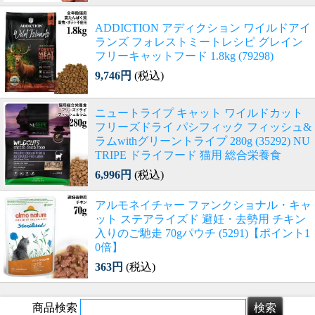
ADDICTION アディクション ワイルドアイ
ランズ フォレストミートレシピ グレイン
フリーキャットフード 1.8kg (79298)
9,746円
(税込)
ニュートライプ キャット ワイルドカット
フリーズドライ パシフィック フィッシュ&
ラムwithグリーントライプ 280g (35292) NU
TRIPE ドライフード 猫用 総合栄養食
6,996円
(税込)
アルモネイチャー ファンクショナル・キャ
ット ステアライズド 避妊・去勢用 チキン
入りのご馳走 70gパウチ (5291)【ポイント1
0倍】
363円
(税込)
商品検索