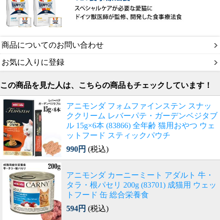
商品についてのお問い合わせ
お気に入りに登録
この商品を見た人は、こちらの商品もチェックしています！
アニモンダ フォムファインステン スナッ
ククリーム レバーパテ・ガーデンベジタブ
ル 15g×6本 (83866) 全年齢 猫用おやつ ウェ
ットフード スティックパウチ
990円
(税込)
アニモンダ カーニーミート アダルト 牛・
タラ・根パセリ 200g (83701) 成猫用 ウェッ
トフード 缶 総合栄養食
594円
(税込)