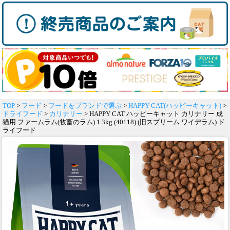
TOP
>
フード
>
フードをブランドで選ぶ
>
HAPPY CAT(ハッピーキャット)
>
ドライフード
>
カリナリー
> HAPPY CAT ハッピーキャット カリナリー 成
猫用 ファームラム(牧畜のラム) 1.3kg (40118) (旧スプリーム ワイデラム) ド
ライフード