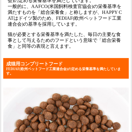
会)の定める栄養基準を満たしています。
一般的に、AAFCO(米国飼料検査官協会)の栄養基準を
満たすものを「総合栄養食」と称しますが、HAPPY C
ATはドイツ製のため、FEDIAF(欧州ペットフード工業
連合会)の基準を採用しています。
猫が必要とする栄養基準を満たした、毎日の主要な食
事として与えるためのフードという意味で「総合栄養
食」と同等の表現と言えます。
成猫用コンプリートフード
FEDIAF(欧州ペットフード工業連合会)の定める栄養基準を満たしていま
す。