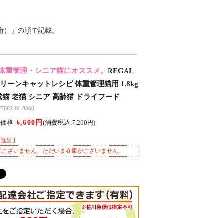
2桁）」の順で記載。
体重管理・シニア猫にオススメ。
REGAL
リーンキャットレシピ 体重管理猫用 1.8kg
9) 成猫 老猫 シニア 高齢猫 ドライフード
03-01-0000
6,600円
ん価格
(消費税込:7,260円)
進呈 ]
訳ございません。ただいま在庫がございません。