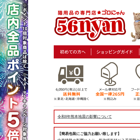
令和8年熊本地震の影響について
【簡易包装にご協力お願い致します】