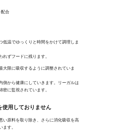
を配合
つ低温でゆっくりと時間をかけて調理しま
われずフードに残ります。
最大限に吸収するように調整されていま
内側から健康にしていきます。リーガルは
綿密に監視されています。
を使用しておりません
悪い原料を取り除き、さらに消化吸収を高
います。