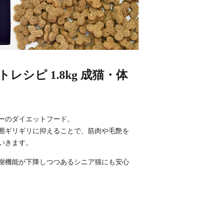
レシピ 1.8kg 成猫・体
ーのダイエットフード。
囲ギリギリに抑えることで、筋肉や毛艶を
いきます。
謝機能が下降しつつあるシニア猫にも安心