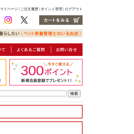
マイページ
|
ご注文履歴
|
ポイント管理
|
ログアウト