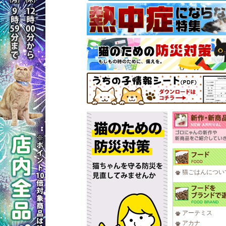
猫ごはんについ
アーテミス
アカナ