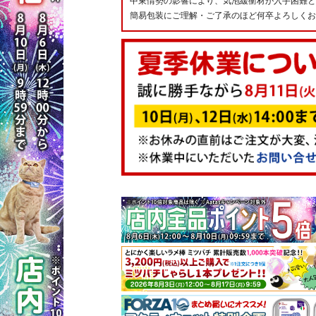
中東情勢の影響により、気泡緩衝材が入手困難と
簡易包装にご理解・ご了承のほど何卒よろしくお