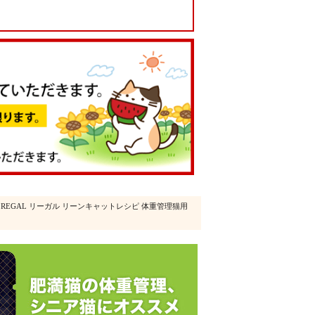
 REGAL リーガル リーンキャットレシピ 体重管理猫用