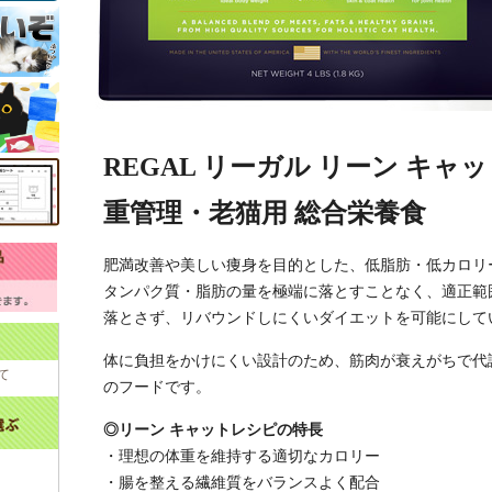
REGAL リーガル リーン キャット
重管理・老猫用 総合栄養食
肥満改善や美しい痩身を目的とした、低脂肪・低カロリ
タンパク質・脂肪の量を極端に落とすことなく、適正範
落とさず、リバウンドしにくいダイエットを可能にして
体に負担をかけにくい設計のため、筋肉が衰えがちで代
て
のフードです。
◎リーン キャットレシピの特長
・理想の体重を維持する適切なカロリー
・腸を整える繊維質をバランスよく配合