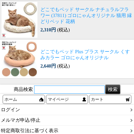
どこでもベッド サークル ナチュラルフラ
ワー (37811) ゴロにゃんオリジナル 猫用 縁
どりベッド 花柄
2,310円
(税込)
どこでもベッド Plus プラス サークル くす
みカラー ゴロにゃんオリジナル
2,640円
(税込)
商品検索
ホーム
マイページ
カート
ログイン
メルマガ申込/停止
特定商取引法に基づく表示