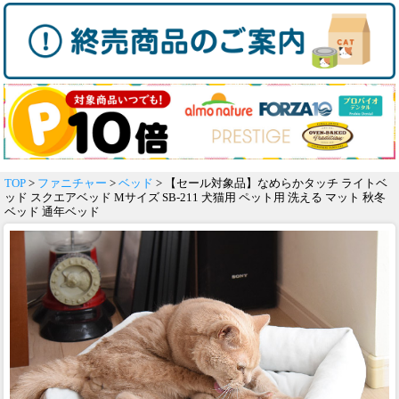
TOP
>
ファニチャー
>
ベッド
> 【セール対象品】なめらかタッチ ライトベ
ッド スクエアベッド Mサイズ SB-211 犬猫用 ペット用 洗える マット 秋冬
ベッド 通年ベッド