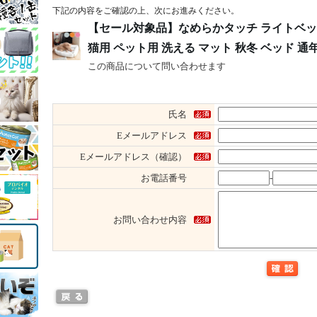
下記の内容をご確認の上、次にお進みください。
【セール対象品】なめらかタッチ ライトベッド 
猫用 ペット用 洗える マット 秋冬 ベッド 通
この商品について問い合わせます
氏名
Eメールアドレス
Eメールアドレス（確認）
お電話番号
-
お問い合わせ内容