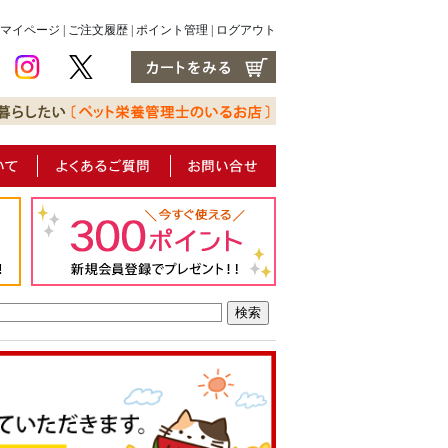
マイページ
|
ご注文履歴
|
ポイント管理
|
ログアウト