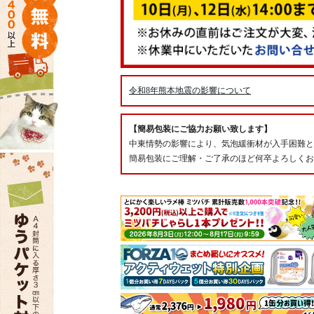
令和8年熊本地震の影響について
【簡易包装にご協力お願い致します】
中東情勢の影響により、気泡緩衝材が入手困難と
簡易包装にご理解・ご了承のほど何卒よろしくお