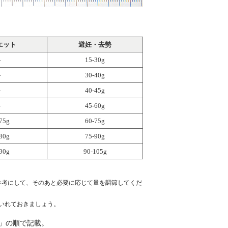
エット
避妊・去勢
-
15-30g
-
30-40g
-
40-45g
-
45-60g
75g
60-75g
80g
75-90g
90g
90-105g
参考にして、そのあと必要に応じて量を調節してくだ
いれておきましょう。
/西暦」の順で記載。