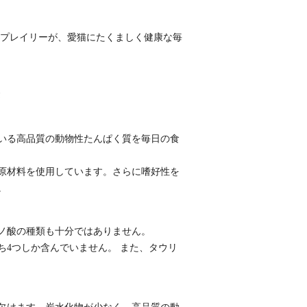
ドプレイリーが、愛猫にたくましく健康な毎
いる高品質の動物性たんぱく質を毎日の食
性原材料を使用しています。さらに嗜好性を
。
ノ酸の種類も十分ではありません。
ち4つしか含んでいません。 また、タウリ