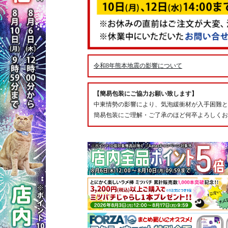
令和8年熊本地震の影響について
【簡易包装にご協力お願い致します】
中東情勢の影響により、気泡緩衝材が入手困難と
簡易包装にご理解・ご了承のほど何卒よろしくお