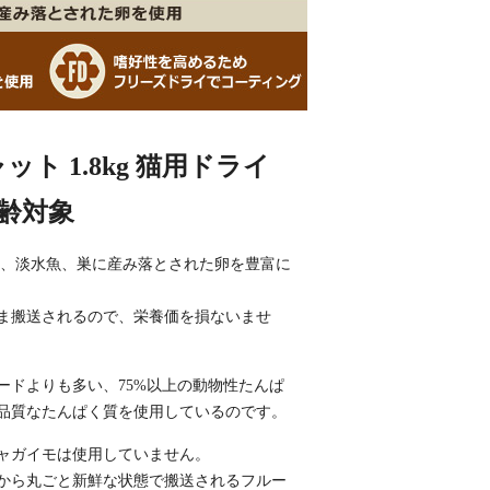
ト 1.8kg 猫用ドライ
年齢対象
鳥、淡水魚、巣に産み落とされた卵を豊富に
ま搬送されるので、栄養価を損ないませ
ードよりも多い、75%以上の動物性たんぱ
品質なたんぱく質を使用しているのです。
ャガイモは使用していません。
から丸ごと新鮮な状態で搬送されるフルー