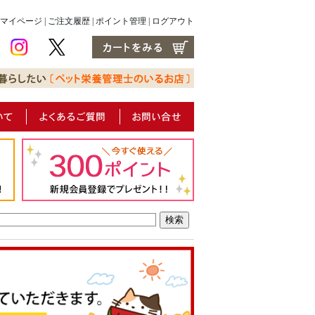
マイページ
|
ご注文履歴
|
ポイント管理
|
ログアウト