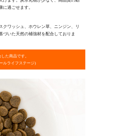
欠けます。炭水化物が少なく、高品質の動
康に過ごせます。
スクワッシュ、ホウレン草、ニンジン、リ
基づいた天然の補強材を配合しておりま
合した商品です。
ールライフステージ)