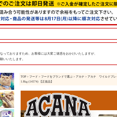
なっておりますため、お客様には大変ご迷惑をおかけいたしますが、
願いいたします。
TOP
>
フード
>
フードをブランドで選ぶ
>
アカナ
>
アカナ ワイルドプレ
1.8kg (14574) 【正規品】