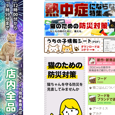
猫ごはんについ
アーテミス
アカナ