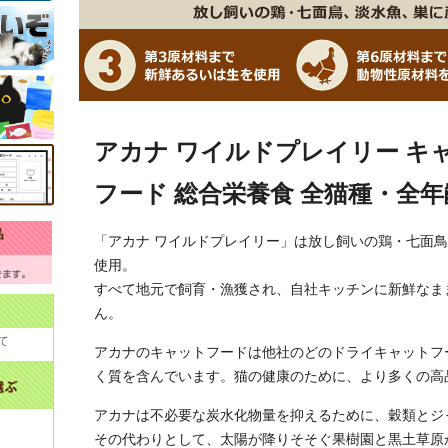
アカナ ワイルドプレイリー キャッ
フード 総合栄養食 全猫種・全
「アカナ ワイルドプレイリー」は放し飼いの鶏・七面
使用。
すべて地元で飼育・漁獲され、自社キッチンに新鮮なま
ん。
て
アカナのキャットフードは他社のどのドライキャットフ
く質を含んでいます。猫の健康のために、より多くの高
アカナは不必要な炭水化物量を抑えるために、穀類とジ
その代わりとして、太陽が降りそそぐ果樹園と黒土草原