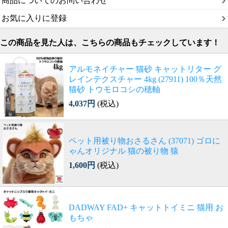
商品についてのお問い合わせ
お気に入りに登録
この商品を見た人は、こちらの商品もチェックしています！
アルモネイチャー 猫砂 キャットリター グ
レインテクスチャー 4kg (27911) 100％天然
猫砂 トウモロコシの穂軸
4,037円
(税込)
ペット用被り物おさるさん (37071) ゴロに
ゃんオリジナル 猫の被り物 猿
1,600円
(税込)
DADWAY FAD+ キャットトイミニ 猫用 お
もちゃ