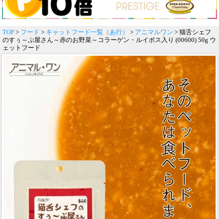
TOP
>
フード
>
キャットフード一覧（あ行）
>
アニマルワン
> 猫舌シェフ
のすぅ～ぷ屋さん～赤のお野菜～コラーゲン・ルイボス入り (00600) 50g ウ
ェットフード