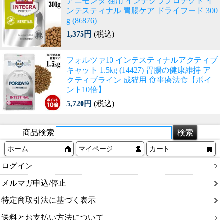
アニモンダ 猫用 インテグラプロテクト イ
ンテスティナル 胃腸ケア ドライフード 300
g (86876)
1,375円
(税込)
フォルツァ10 インテスティナルアクティブ
キャット 1.5kg (14427) 胃腸の健康維持 ア
クティブライン 成猫用 食事療法食【ポイ
ント10倍】
5,720円
(税込)
商品検索
ホーム
マイページ
カート
ログイン
メルマガ申込/停止
特定商取引法に基づく表示
送料とお支払い方法について