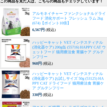
この商品を見た人は、こちらの商品もチェックしています！
アルモネイチャー ファンクショナルドライ
フード 消化サポート フレッシュ ラム 2kg
(674)【ポイント10倍】
6,567円
(税込)
ハッピーキャット VET インテスティナル
(消化器ケア) 200g缶 (55716) HAPPY CAT ウ
ェットフード 猫用療法食 胃腸ケア グルテ
ンフリー
968円
(税込)
ハッピーキャット VET インテスティナル
(消化器ケア) お試しサイズ 50g (53125) HA
PPY CAT ドライフード 猫用療法食 胃腸ケ
ア グルテンフリー
330円
(税込)