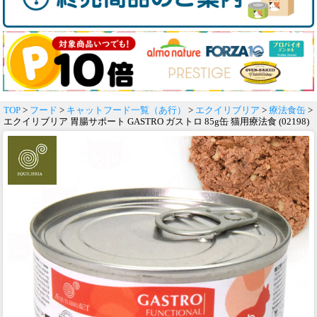
TOP
>
フード
>
キャットフード一覧（あ行）
>
エクイリブリア
>
療法食缶
>
エクイリブリア 胃腸サポート GASTRO ガストロ 85g缶 猫用療法食 (02198)