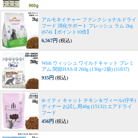
アルモネイチャー ファンクショナルドライ
フード 消化サポート フレッシュ ラム 2kg
(674)【ポイント10倍】
6,567円
(税込)
Wish ウィッシュ ワイルドキャット プレミ
アム 関節HAS-II 260g (130g×2袋) (11837)
935円
(税込)
iti イティ キャット チキン＆ヴィール(仔牛)
ディナー お試し用40g (15132) エアドライ
フード
456円
(税込)