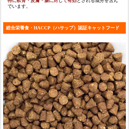
特に軟骨・皮膚・腸に対して有効
とされる成分を含ん
でいます。
総合栄養食・HACCP（ハサップ）認証キャットフード