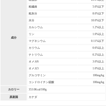
粗繊維
5.0%以下
粗灰分
8.0%以下
水分
10.0%以下
カルシウム
1.2%以上
リン
1.0%以上
成分
マグネシウム
0.11%以下
カリウム
0.6%以上
ナトリウム
0.2%以上
オメガ6
3.0%以上
オメガ3
1.0%以上
グルコサミン
100mg/kg
コンドロイチン硫酸
100mg/kg
カロリー
353.0Kcal/100g
原産国
カナダ