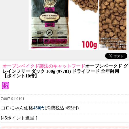
オーブンベイクド製法のキャットフード
オーブンベークド グ
レインフリー ダック 100g (97781) ドライフード 全年齢用
【ポイント10倍】
7t007-01-0101
ゴロにゃん価格
450円
(消費税込:495円)
[45ポイント進呈 ]