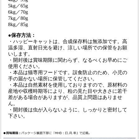
5kg／65g
6kg／70g
7kg／80g
8kg／85g
●保存方法：
・ハッピーキャットは、合成保存料は無添加です。高
温多湿、直射日光を避け、涼しい場所での保管をお願
いします。
・開封後は賞味期限に関わらず、なるべくお早めにご
使用ください。
・本品は猫専用フードです。誤食防止のため、小児の
手の届かない場所に保管してください。
・本品は自然素材を使用しておりますので、原材料の
産地や収穫時期等により、粒の見た目や大きさに若干
差がある場合がありますが、品質上問題はありませ
ん。
・開封後は虫が入らないように、しっかりと密封して
下さい。