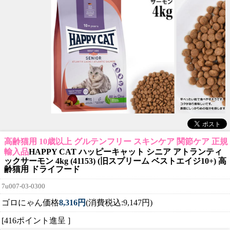
高齢猫用 10歳以上 グルテンフリー スキンケア 関節ケア 正規
輸入品
HAPPY CAT ハッピーキャット シニア アトランティ
ックサーモン 4kg (41153) (旧スプリーム ベストエイジ10+) 高
齢猫用 ドライフード
7u007-03-0300
ゴロにゃん価格
8,316円
(消費税込:9,147円)
[416ポイント進呈 ]