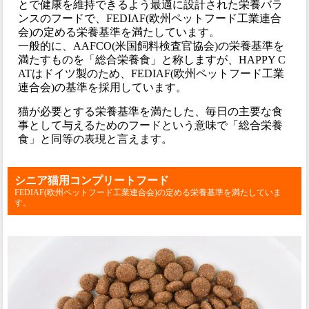
とで健康を維持できるよう最適に設計された栄養バラ
ンスのフードで、FEDIAF(欧州ペットフード工業連合
会)の定める栄養基準を満たしています。
一般的に、AAFCO(米国飼料検査官協会)の栄養基準を
満たすものを「総合栄養食」と称しますが、HAPPY C
ATはドイツ製のため、FEDIAF(欧州ペットフード工業
連合会)の基準を採用しています。
猫が必要とする栄養基準を満たした、毎日の主要な食
事として与えるためのフードという意味で「総合栄養
食」と同等の表現と言えます。
シニア猫用コンプリートフード
FEDIAF(欧州ペットフード工業連合会)の定める栄養基準を満たしていま
す。