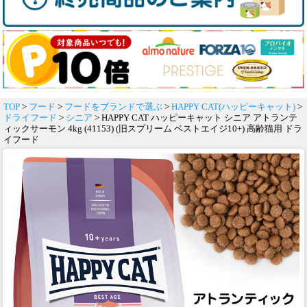
TOP
>
フード
>
フードをブランドで選ぶ
>
HAPPY CAT(ハッピーキャット)
>
ドライフード
>
シニア
> HAPPY CAT ハッピーキャット シニア アトランテ
ィックサーモン 4kg (41153) (旧スプリーム ベストエイジ10+) 高齢猫用 ドラ
イフード