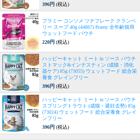
396円
(税込)
プラミー コンソメ ツナフレーク クランベ
リー スープ 40g (44867) Pramy 全年齢猫用
ウェットフード パウチ
220円
(税込)
ハッピーキャット ミート in ソース パウチ
ストマック&インテスティン (成猫・消化
器ケア) 85g (73055) ウェットフード 総合栄
養食 グレインフリー
396円
(税込)
ハッピーキャット ミート in ソース パウチ
スプリングトラウト (成猫・避妊去勢) 85g
(73024) ウェットフード 総合栄養食 グレイ
ンフリー
396円
(税込)