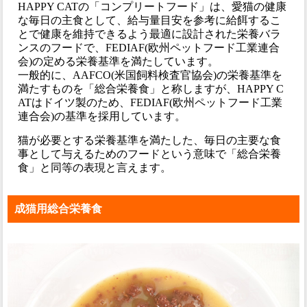
HAPPY CATの「コンプリートフード」は、愛猫の健康
な毎日の主食として、給与量目安を参考に給餌するこ
とで健康を維持できるよう最適に設計された栄養バラ
ンスのフードで、FEDIAF(欧州ペットフード工業連合
会)の定める栄養基準を満たしています。
一般的に、AAFCO(米国飼料検査官協会)の栄養基準を
満たすものを「総合栄養食」と称しますが、HAPPY C
ATはドイツ製のため、FEDIAF(欧州ペットフード工業
連合会)の基準を採用しています。
猫が必要とする栄養基準を満たした、毎日の主要な食
事として与えるためのフードという意味で「総合栄養
食」と同等の表現と言えます。
成猫用総合栄養食