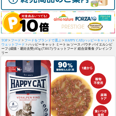
TOP
>
フード
>
フードをブランドで選ぶ
>
HAPPY CAT(ハッピーキャット)
>
ウェットフード
> ハッピーキャット ミート in ソース パウチ バイエルンビ
ーフ (成猫・避妊去勢) 85g (73017) ウェットフード 総合栄養食 グレインフ
リー