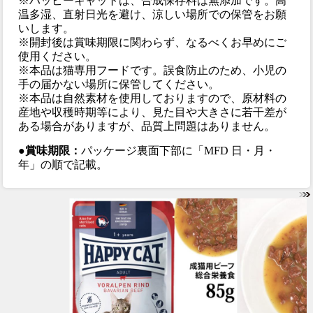
※ハッピーキャットは、合成保存料は無添加です。高
温多湿、直射日光を避け、涼しい場所での保管をお願
いします。
※開封後は賞味期限に関わらず、なるべくお早めにご
使用ください。
※本品は猫専用フードです。誤食防止のため、小児の
手の届かない場所に保管してください。
※本品は自然素材を使用しておりますので、原材料の
産地や収穫時期等により、見た目や大きさに若干差が
ある場合がありますが、品質上問題はありません。
●賞味期限：
パッケージ裏面下部に「MFD 日・月・
年」の順で記載。