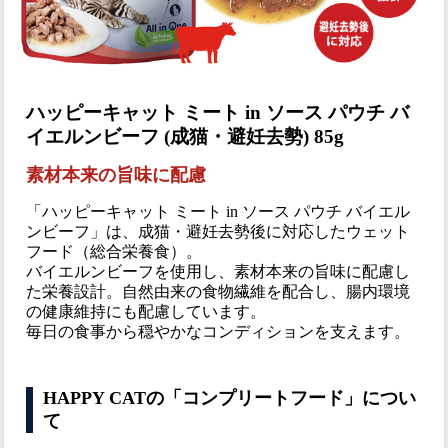
ハッピーキャット ミート in ソース パウチ バ
イエルンビーフ (成猫・避妊去勢) 85g
素材本来の旨味に配慮
「ハッピーキャット ミート in ソース パウチ バイエル
ンビーフ」は、成猫・避妊去勢後に対応したウェット
フード（総合栄養食）。
バイエルンビーフを使用し、素材本来の旨味に配慮し
た栄養設計。自然由来の食物繊維を配合し、腸内環境
の健康維持にも配慮しています。
毎日の食事から穏やかなコンディションを支えます。
HAPPY CATの「コンプリートフード」につい
て