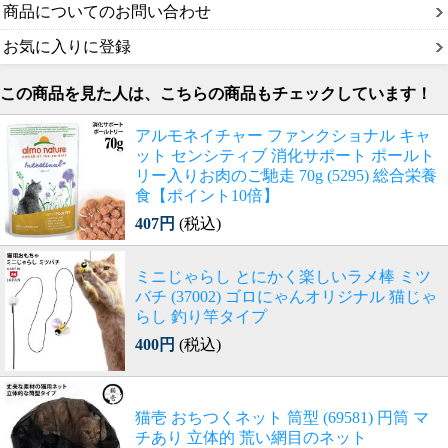
商品についてのお問い合わせ
お気に入りに登録
この商品を見た人は、こちらの商品もチェックしています！
アルモネイチャー ファンクショナル キャ
ット センシティブ 消化サポート ポールト
リー入りお肉のご馳走 70g (5295) 総合栄養
食【ポイント10倍】
407円
(税込)
ミニじゃらし とにかく楽しいラメ棒 ミツ
バチ (37002) ゴロにゃんオリジナル 猫じゃ
らし 釣り竿タイプ
400円
(税込)
猫壱 おちつくネット 筒型 (69581) 円筒 マ
チあり 立体的 荒い網目のネット