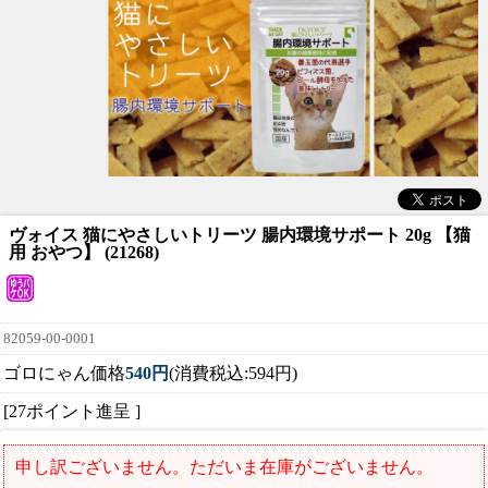
ヴォイス 猫にやさしいトリーツ 腸内環境サポート 20g 【猫
用 おやつ】 (21268)
82059-00-0001
ゴロにゃん価格
540円
(消費税込:594円)
[27ポイント進呈 ]
申し訳ございません。ただいま在庫がございません。