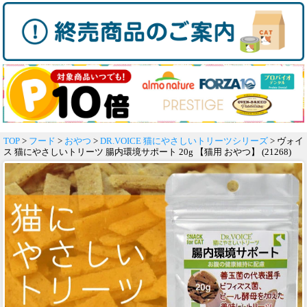
TOP
>
フード
>
おやつ
>
DR.VOICE 猫にやさしいトリーツシリーズ
> ヴォイ
ス 猫にやさしいトリーツ 腸内環境サポート 20g 【猫用 おやつ】 (21268)