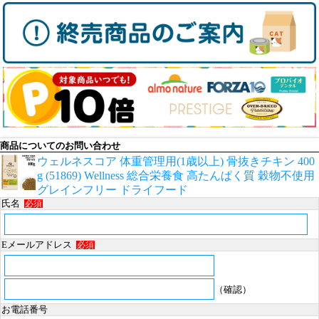
商品についてのお問い合わせ
ウェルネスコア 体重管理用(1歳以上) 骨抜きチキン 400
g (51869) Wellness 総合栄養食 高たんぱく質 穀物不使用
グレインフリー ドライフード
氏名
必須
Eメールアドレス
必須
（確認）
お電話番号