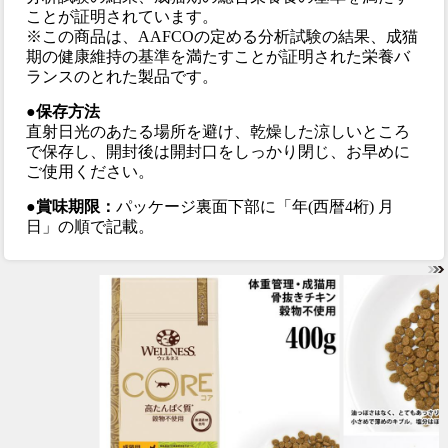
ことが証明されています。
※この商品は、AAFCOの定める分析試験の結果、成猫
期の健康維持の基準を満たすことが証明された栄養バ
ランスのとれた製品です。
●保存方法
直射日光のあたる場所を避け、乾燥した涼しいところ
で保存し、開封後は開封口をしっかり閉じ、お早めに
ご使用ください。
●賞味期限：
パッケージ裏面下部に「年(西暦4桁) 月
日」の順で記載。