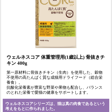
ウェルネスコア 体重管理用(1歳以上) 骨抜きチ
キン 400g
第一原材料に骨抜きチキン（生肉）を使用した、穀物
不使用の高たんぱく質な成猫用ドライフード（総合栄
養食）。
抗酸化栄養素が豊富な野菜や果物も配合し、バランス
のとれた栄養で愛猫の健康をサポートします。
ウェルネスコアシリーズは、猫は真の肉食であるという
考えをもとに作られました。