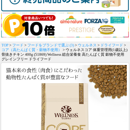
TOP
>
フード
>
フードをブランドで選ぶ (3)
>
ウェルネス
>
ドライフード
>
コア（高たんぱく質・穀物不使用）
> ウェルネスコア 体重管理用(1歳以上)
骨抜きチキン 400g (51869) Wellness 総合栄養食 高たんぱく質 穀物不使用
グレインフリー ドライフード