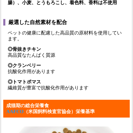
腸）、小麦、とうもろこし、着色料、香料は不使用
厳選した自然素材を配合
ペットの健康に配慮した高品質の原材料を使用してい
ます。
◎骨抜きチキン
高品質なたんぱく質源
◎クランベリー
抗酸化作用があります
◎トマトポマス
繊維質が豊富で抗酸化作用があります
成猫期の総合栄養食
AAFCO
（米国飼料検査官協会）栄養基準