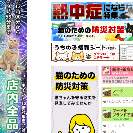
猫ごはんについ
アーテミス
アカナ