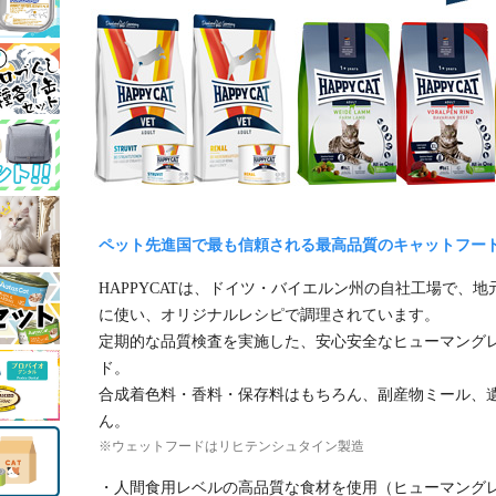
ペット先進国で最も信頼される最高品質のキャットフー
HAPPYCATは、ドイツ・バイエルン州の自社工場で、
に使い、オリジナルレシピで調理されています。
定期的な品質検査を実施した、安心安全なヒューマング
ド。
合成着色料・香料・保存料はもちろん、副産物ミール、
ん。
※ウェットフードはリヒテンシュタイン製造
・人間食用レベルの高品質な食材を使用（ヒューマング