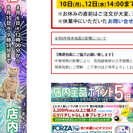
令和8年熊本地震の影響について
【簡易包装にご協力お願い致します】
中東情勢の影響により、気泡緩衝材が入手困難と
簡易包装にご理解・ご了承のほど何卒よろしくお