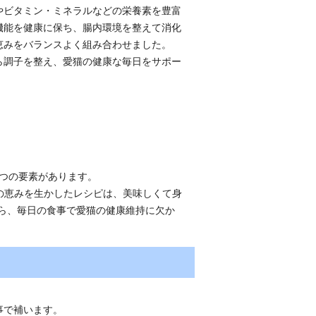
やビタミン・ミネラルなどの栄養素を豊富
機能を健康に保ち、腸内環境を整えて消化
恵みをバランスよく組み合わせました。
ら調子を整え、愛猫の健康な毎日をサポー
つの要素があります。
の恵みを生かしたレシピは、美味しくて身
ピなら、毎日の食事で愛猫の健康維持に欠か
。
事で補います。