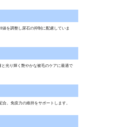
H値を調整し尿石の抑制に配慮していま
膚と光り輝く艶やかな被毛のケアに最適で
配合。免疫力の維持をサポートします。