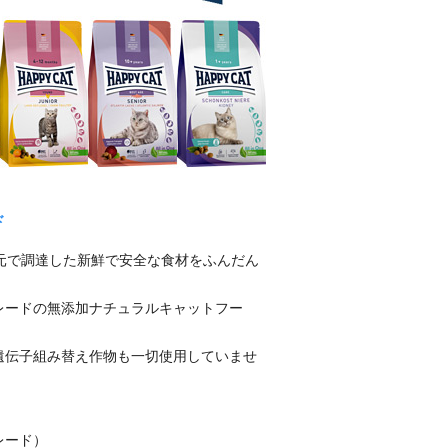
ド
地元で調達した新鮮で安全な食材をふんだん
レードの無添加ナチュラルキャットフー
遺伝子組み替え作物も一切使用していませ
レード）