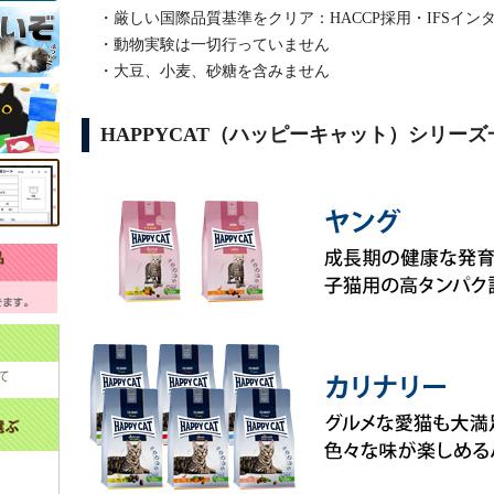
・厳しい国際品質基準をクリア：HACCP採用・IFSイ
・動物実験は一切行っていません
・大豆、小麦、砂糖を含みません
HAPPYCAT（ハッピーキャット）シリーズ
て