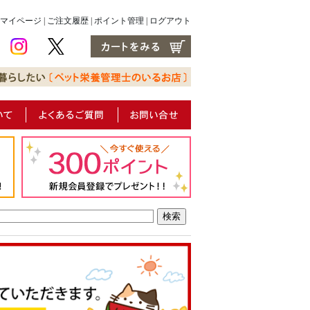
マイページ
|
ご注文履歴
|
ポイント管理
|
ログアウト