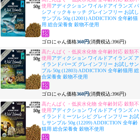
使用
アディクション ワイルドアイランズ パ
シフィックキャッチ グレインフリー お試し
サンプル 50g (12001) ADDICTION 全年齢猫
用 総合栄養食 穀物不使用
ゴロにゃん価格
360円
(消費税込:396円)
高たんぱく・低炭水化物 全年齢対応 穀類不
使用
アディクション ワイルドアイランズ ア
イランドバーズ グレインフリー お試しサン
プル 50g (12803) ADDICTION 全年齢猫用 総
合栄養食 穀物不使用
ゴロにゃん価格
360円
(消費税込:396円)
高たんぱく・低炭水化物 全年齢対応 穀類不
使用
アディクション ワイルドアイランズ ハ
イランドミーツレシピ グレインフリー お試
しサンプル 50g (12209) ADDICTION 全年齢
猫用 総合栄養食 穀物不使用