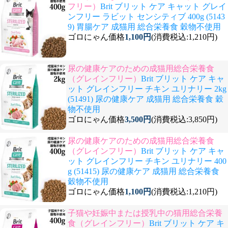
フリー）
Brit ブリット ケア キャット グレイ
ンフリー ラビット センシティブ 400g (5143
9) 胃腸ケア 成猫用 総合栄養食 穀物不使用
ゴロにゃん価格
1,100円
(消費税込:1,210円)
尿の健康ケアのための成猫用総合栄養食
（グレインフリー）
Brit ブリット ケア キャ
ット グレインフリー チキン ユリナリー 2kg
(51491) 尿の健康ケア 成猫用 総合栄養食 穀
物不使用
ゴロにゃん価格
3,500円
(消費税込:3,850円)
尿の健康ケアのための成猫用総合栄養食
（グレインフリー）
Brit ブリット ケア キャ
ット グレインフリー チキン ユリナリー 400
g (51415) 尿の健康ケア 成猫用 総合栄養食
穀物不使用
ゴロにゃん価格
1,100円
(消費税込:1,210円)
子猫や妊娠中または授乳中の猫用総合栄養
食（グレインフリー）
Brit ブリット ケア キ