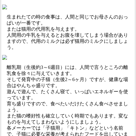
生まれたての時の食事は、人間と同じでお母さんのおっ
ぱいが一番です。
または猫用の代用乳を与えます。
人間用の牛乳を与えるとお腹を壊してしまう場合があり
ますので、代用のミルクは必ず猫用のミルクにしましょ
う。
離乳期（生後約3～6週目）には、人間で言うところの離
乳食を徐々に与えていきます。
そして発育中の子猫（生後2～6ヶ月）ですが、健康な場
合はやんちゃ盛りです。
遊んで遊んで、たくさん寝て、いっぱいエネルギーを使
っています。
育ち盛りですので、食べたいだけたくさん食べさせまし
ょう。
また猫の嗜好性も確立していく時期でもあります。変な
ものを与えてしまわないようにしましょう。
各メーカーでは「子猫用」「キトン」などという名前
で、子猫に必要な栄養が考えられたフードを出していま