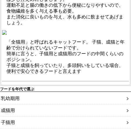
運動不足と腸の働きの低下から便秘になりやすいので、
食物繊維を多く与える事も必要。
また消化に良いものを与え、水も多めに飲ませてあげま
しょう。
「全猫用」と呼ばれるキャットフード。 子猫、成猫と年
齢で分けられていないフードです。
簡単に言うと、子猫用と成猫用のフードの中間くらいの
ポジション。
子猫と成猫を飼っていたり、多頭飼いをしている場合、
便利で安心できるフードと言えます
フードを年代で選ぶ
乳幼期用
成猫用
子猫用