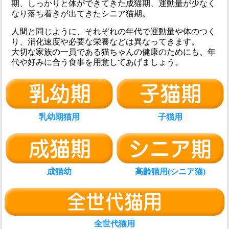
期、しっかりと体ができてきた成猫期、運動量が少なく
なり落ち着きが出てきたシニア猫期。
人間と同じように、それぞれの年代で運動量や体のつく
り、消化速度や必要な栄養などは異なってきます。
大切な家族の一員である猫ちゃんの健康のためにも、年
代や好みに合う食事を用意してあげましょう。
乳幼期猫用
子猫用
成猫幼
高齢猫用(シニア猫)
全世代猫用