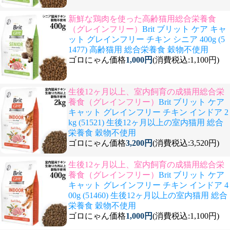
新鮮な鶏肉を使った高齢猫用総合栄養食
（グレインフリー）
Brit ブリット ケア キャ
ット グレインフリー チキン シニア 400g (5
1477) 高齢猫用 総合栄養食 穀物不使用
ゴロにゃん価格
1,000円
(消費税込:1,100円)
生後12ヶ月以上、室内飼育の成猫用総合栄
養食（グレインフリー）
Brit ブリット ケア
キャット グレインフリー チキン インドア 2
kg (51521) 生後12ヶ月以上の室内猫用 総合
栄養食 穀物不使用
ゴロにゃん価格
3,200円
(消費税込:3,520円)
生後12ヶ月以上、室内飼育の成猫用総合栄
養食（グレインフリー）
Brit ブリット ケア
キャット グレインフリー チキン インドア 4
00g (51460) 生後12ヶ月以上の室内猫用 総合
栄養食 穀物不使用
ゴロにゃん価格
1,000円
(消費税込:1,100円)