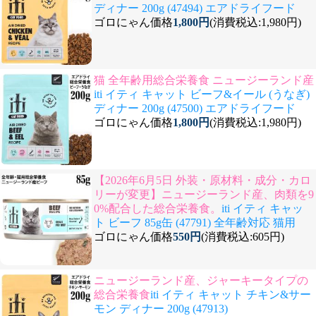
ディナー 200g (47494) エアドライフード
ゴロにゃん価格
1,800円
(消費税込:1,980円)
猫 全年齢用総合栄養食 ニュージーランド産
iti イティ キャット ビーフ&イール (うなぎ)
ディナー 200g (47500) エアドライフード
ゴロにゃん価格
1,800円
(消費税込:1,980円)
【2026年6月5日 外装・原材料・成分・カロ
リーが変更】ニュージーランド産、肉類を9
0%配合した総合栄養食。
iti イティ キャッ
ト ビーフ 85g缶 (47791) 全年齢対応 猫用
ゴロにゃん価格
550円
(消費税込:605円)
ニュージーランド産、ジャーキータイプの
総合栄養食
iti イティ キャット チキン&サー
モン ディナー 200g (47913)