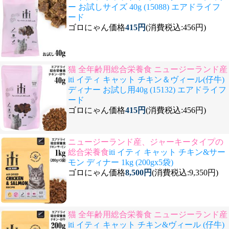
ー お試しサイズ 40g (15088) エアドライフ
ード
ゴロにゃん価格
415円
(消費税込:456円)
猫 全年齢用総合栄養食 ニュージーランド産
iti イティ キャット チキン＆ヴィール(仔牛)
ディナー お試し用40g (15132) エアドライフ
ード
ゴロにゃん価格
415円
(消費税込:456円)
ニュージーランド産、ジャーキータイプの
総合栄養食
iti イティ キャット チキン&サー
モン ディナー 1kg (200gx5袋)
ゴロにゃん価格
8,500円
(消費税込:9,350円)
猫 全年齢用総合栄養食 ニュージーランド産
iti イティ キャット チキン&ヴィール (仔牛)