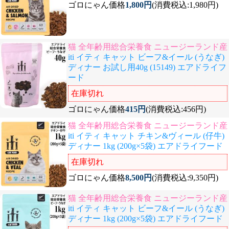
ゴロにゃん価格
1,800円
(消費税込:1,980円)
猫 全年齢用総合栄養食 ニュージーランド産
iti イティ キャット ビーフ&イール (うなぎ)
ディナー お試し用40g (15149) エアドライフ
ード
在庫切れ
ゴロにゃん価格
415円
(消費税込:456円)
猫 全年齢用総合栄養食 ニュージーランド産
iti イティ キャット チキン&ヴィール (仔牛)
ディナー 1kg (200g×5袋) エアドライフード
在庫切れ
ゴロにゃん価格
8,500円
(消費税込:9,350円)
猫 全年齢用総合栄養食 ニュージーランド産
iti イティ キャット ビーフ&イール (うなぎ)
ディナー 1kg (200g×5袋) エアドライフード