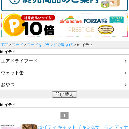
TOP
>
フード
>
フードをブランドで選ぶ (2)
> iti イティ
iti イティ
エアドライフード
ウェット缶
おやつ
並び替え
iti イティ
1
iti イティ キャット チキン&サーモン ディナ