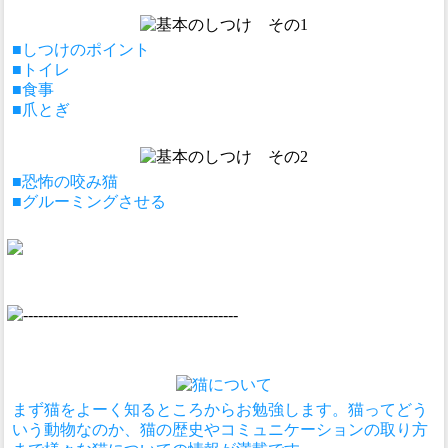
■しつけのポイント
■トイレ
■食事
■爪とぎ
■恐怖の咬み猫
■グルーミングさせる
まず猫をよーく知るところからお勉強します。猫ってどう
いう動物なのか、猫の歴史やコミュニケーションの取り方