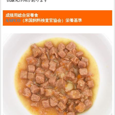
成猫用総合栄養食
AAFCO
（米国飼料検査官協会）栄養基準