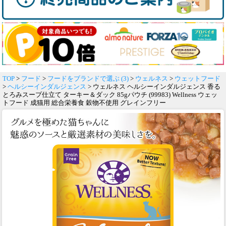
TOP
>
フード
>
フードをブランドで選ぶ (3)
>
ウェルネス
>
ウェットフード
>
ヘルシーインダルジェンス
> ウェルネス ヘルシーインダルジェンス 香る
とろみスープ仕立て ターキー＆ダック 85gパウチ (99983) Wellness ウェッ
トフード 成猫用 総合栄養食 穀物不使用 グレインフリー