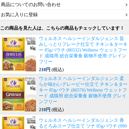
商品についてのお問い合わせ
お気に入りに登録
この商品を見た人は、こちらの商品もチェックしています！
ウェルネス ヘルシーインダルジェンス 旨
みしっとりフレーク仕立て チキン＆ターキ
ー 85gパウチ (86532) Wellness ウェットフー
ド 成猫用 総合栄養食 穀物不使用 グレイン
フリー
218円
(税込)
ウェルネス ヘルシーインダルジェンス 柔
らか味わいグレービー仕立て チキン＆ター
キー 85gパウチ (86570) Wellness ウェットフ
ード 成猫用 総合栄養食 穀物不使用 グレイ
ンフリー
218円
(税込)
ウェルネス ヘルシーインダルジェンス 香
るとろみスープ仕立て ツナ 85gパウチ (999