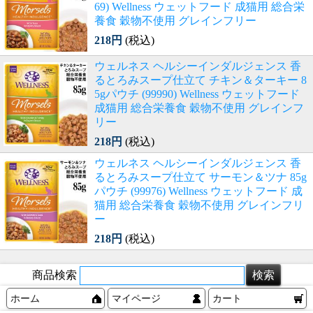
69) Wellness ウェットフード 成猫用 総合栄
養食 穀物不使用 グレインフリー
218円
(税込)
ウェルネス ヘルシーインダルジェンス 香
るとろみスープ仕立て チキン＆ターキー 8
5gパウチ (99990) Wellness ウェットフード
成猫用 総合栄養食 穀物不使用 グレインフ
リー
218円
(税込)
ウェルネス ヘルシーインダルジェンス 香
るとろみスープ仕立て サーモン＆ツナ 85g
パウチ (99976) Wellness ウェットフード 成
猫用 総合栄養食 穀物不使用 グレインフリ
ー
218円
(税込)
商品検索
ホーム
マイページ
カート