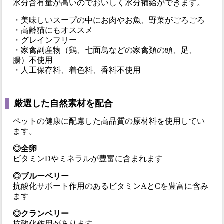
水分含有量が高いのでおいしく水分補給ができます。
・美味しいスープの中にお肉やお魚、野菜がごろごろ
・高齢猫にもオススメ
・グレインフリー
・家禽副産物（鶏、七面鳥などの家禽類の頭、足、
腸）不使用
・人工保存料、着色料、香料不使用
厳選した自然素材を配合
ペットの健康に配慮した高品質の原材料を使用してい
ます。
◎全卵
ビタミンDやミネラルが豊富に含まれます
◎ブルーベリー
抗酸化サポート作用のあるビタミンAとCを豊富に含み
ます
◎クランベリー
抗酸化作用があります