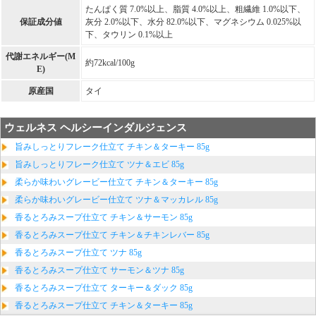
たんぱく質 7.0%以上、脂質 4.0%以上、粗繊維 1.0%以下、
保証成分値
灰分 2.0%以下、水分 82.0%以下、マグネシウム 0.025%以
下、タウリン 0.1%以上
代謝エネルギー(M
約72kcal/100g
E)
原産国
タイ
ウェルネス ヘルシーインダルジェンス
旨みしっとりフレーク仕立て チキン＆ターキー 85g
旨みしっとりフレーク仕立て ツナ＆エビ 85g
柔らか味わいグレービー仕立て チキン＆ターキー 85g
柔らか味わいグレービー仕立て ツナ＆マッカレル 85g
香るとろみスープ仕立て チキン＆サーモン 85g
香るとろみスープ仕立て チキン＆チキンレバー 85g
香るとろみスープ仕立て ツナ 85g
香るとろみスープ仕立て サーモン＆ツナ 85g
香るとろみスープ仕立て ターキー＆ダック 85g
香るとろみスープ仕立て チキン＆ターキー 85g