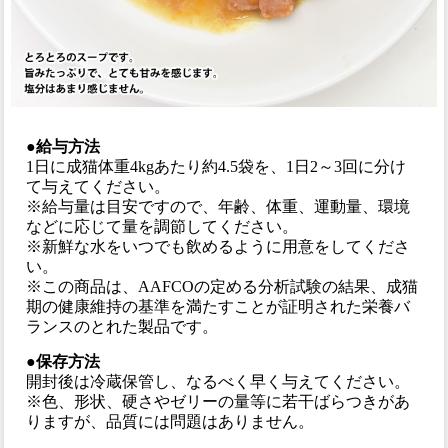
●給与方法
1日に成猫体重4kgあたり約4.5袋を、1日2～3回に分け
て与えてください。
※給与量は目安ですので、年齢、体重、運動量、環境
などに応じて量を調節してください。
※新鮮な水をいつでも飲めるように用意をしてくださ
い。
※この商品は、AAFCOの定める分析試験の結果、成猫
期の健康維持の基準を満たすことが証明された栄養バ
ランスのとれた製品です。
●保存方法
開封後は冷蔵保管し、なるべく早く与えてください。
※色、形状、硬さやゼリーの量等に若干ばらつきがあ
りますが、品質には問題はありません。