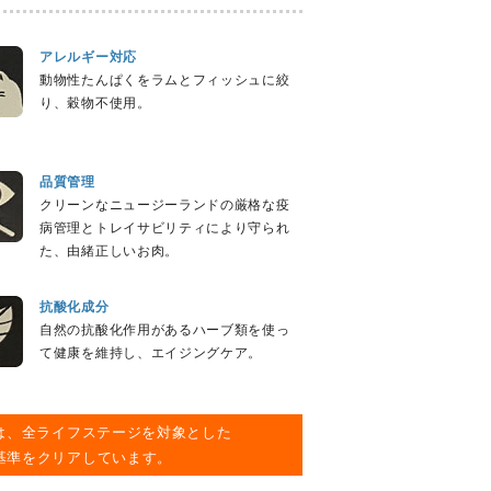
アレルギー対応
動物性たんぱくをラムとフィッシュに絞
り、穀物不使用。
品質管理
クリーンなニュージーランドの厳格な疫
病管理とトレイサビリティにより守られ
た、由緒正しいお肉。
抗酸化成分
自然の抗酸化作用があるハーブ類を使っ
て健康を維持し、エイジングケア。
バーは、全ライフステージを対象とした
養基準をクリアしています。