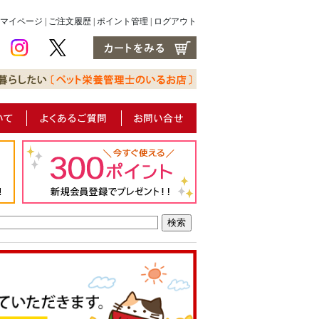
マイページ
|
ご注文履歴
|
ポイント管理
|
ログアウト