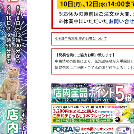
令和8年熊本地震の影響について
【簡易包装にご協力お願い致します】
中東情勢の影響により、気泡緩衝材が入手困難と
簡易包装にご理解・ご了承のほど何卒よろしくお