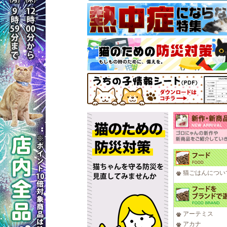
猫ごはんについ
アーテミス
アカナ