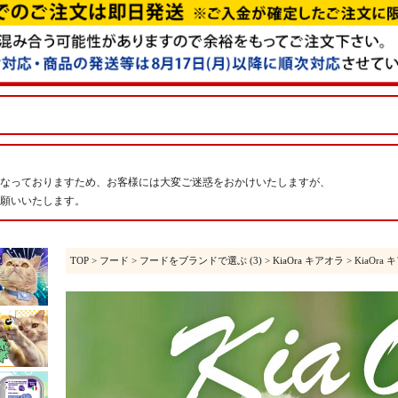
なっておりますため、お客様には大変ご迷惑をおかけいたしますが、
願いいたします。
TOP
>
フード
>
フードをブランドで選ぶ (3)
>
KiaOra キアオラ
> KiaOra