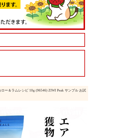
ムレシピ 10g (96546) ZIWI Peak サンプル お試