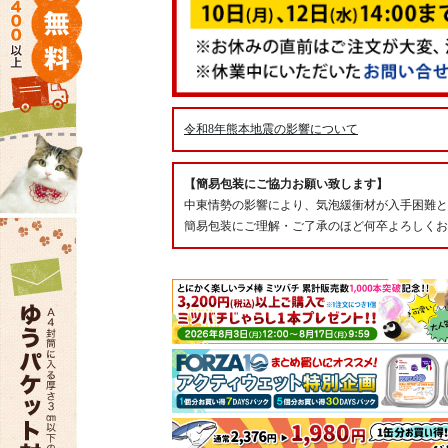
令和8年熊本地震の影響について
【簡易包装にご協力お願い致します】
中東情勢の影響により、気泡緩衝材が入手困難と
簡易包装にご理解・ご了承のほど何卒よろしくお