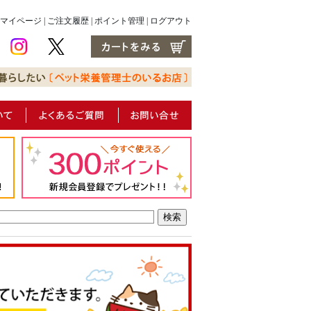
マイページ
|
ご注文履歴
|
ポイント管理
|
ログアウト