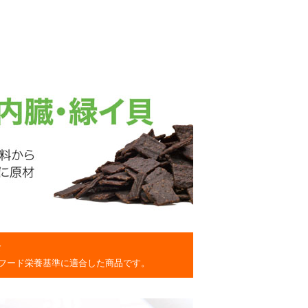
食
フード栄養基準に適合した商品です。