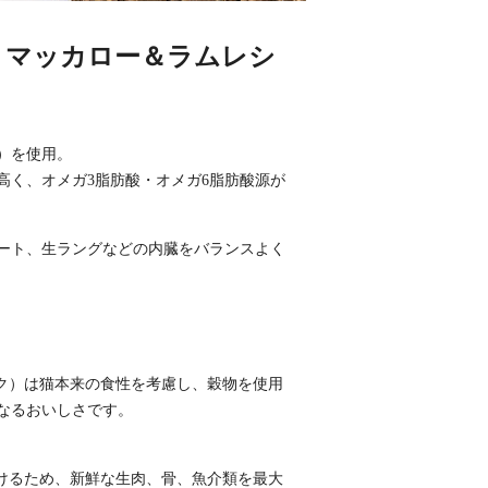
 マッカロー＆ラムレシ
）を使用。
高く、オメガ3脂肪酸・オメガ6脂肪酸源が
ート、生ラングなどの内臓をバランスよく
ピーク）は猫本来の食性を考慮し、穀物を使用
なるおいしさです。
近づけるため、新鮮な生肉、骨、魚介類を最大