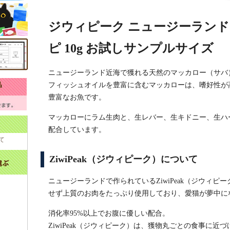
ジウィピーク ニュージーランド
ピ 10g お試しサンプルサイズ
ニュージーランド近海で獲れる天然のマッカロー（サバ
フィッシュオイルを豊富に含むマッカローは、嗜好性が
豊富なお魚です。
マッカローにラム生肉と、生レバー、生キドニー、生ハ
配合しています。
て
ZiwiPeak（ジウィピーク）について
ニュージーランドで作られているZiwiPeak（ジウィ
せず上質のお肉をたっぷり使用しており、愛猫が夢中に
消化率95%以上でお腹に優しい配合。
ZiwiPeak（ジウィピーク）は、獲物丸ごとの食事に