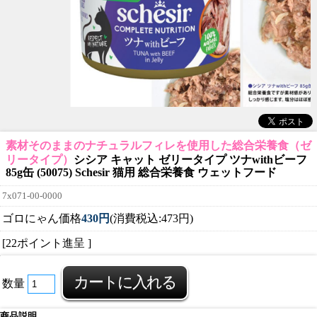
素材そのままのナチュラルフィレを使用した総合栄養食（ゼ
リータイプ）
シシア キャット ゼリータイプ ツナwithビーフ
85g缶 (50075) Schesir 猫用 総合栄養食 ウェットフード
7x071-00-0000
ゴロにゃん価格
430円
(消費税込:473円)
[22ポイント進呈 ]
数量
商品説明