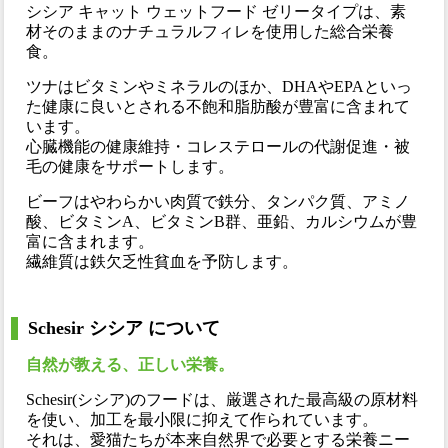
シシア キャット ウェットフード ゼリータイプは、素
材そのままのナチュラルフィレを使用した総合栄養
食。
ツナはビタミンやミネラルのほか、DHAやEPAといっ
た健康に良いとされる不飽和脂肪酸が豊富に含まれて
います。
心臓機能の健康維持・コレステロールの代謝促進・被
毛の健康をサポートします。
ビーフはやわらかい肉質で鉄分、タンパク質、アミノ
酸、ビタミンA、ビタミンB群、亜鉛、カルシウムが豊
富に含まれます。
繊維質は鉄欠乏性貧血を予防します。
Schesir シシア について
自然が教える、正しい栄養。
Schesir(シシア)のフードは、厳選された最高級の原材料
を使い、加工を最小限に抑えて作られています。
それは、愛猫たちが本来自然界で必要とする栄養ニー