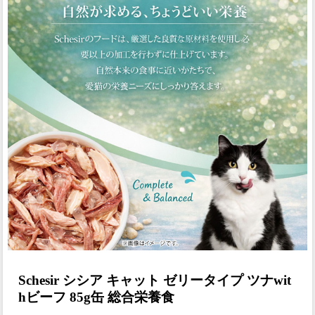
Schesir シシア キャット ゼリータイプ ツナwit
hビーフ 85g缶 総合栄養食