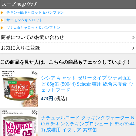
スープ 40gパウチ
チキンwithキャロット＆パンプキン
サーモン＆キャロット
ツナwithキャロット＆パンプキン
商品についてのお問い合わせ
お気に入りに登録
この商品を見た人は、こちらの商品もチェックしています！
シシア キャット ゼリータイプ ツナwithエ
ビ 85g缶 (50044) Schesir 猫用 総合栄養食 ウ
ェットフード
473円
(税込)
ナチュラルコード クッキングウォーター N
C05 チキンとチキンプロシュート 85g (5344
1) 成猫用 イタリア 素材缶