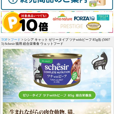
TOP
>
フード
> シシア キャット ゼリータイプ ツナwithビーフ 85g缶 (5007
5) Schesir 猫用 総合栄養食 ウェットフード