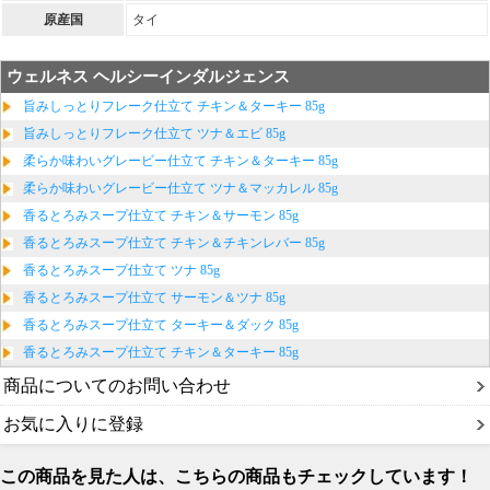
原産国
タイ
ウェルネス ヘルシーインダルジェンス
旨みしっとりフレーク仕立て チキン＆ターキー 85g
旨みしっとりフレーク仕立て ツナ＆エビ 85g
柔らか味わいグレービー仕立て チキン＆ターキー 85g
柔らか味わいグレービー仕立て ツナ＆マッカレル 85g
香るとろみスープ仕立て チキン＆サーモン 85g
香るとろみスープ仕立て チキン＆チキンレバー 85g
香るとろみスープ仕立て ツナ 85g
香るとろみスープ仕立て サーモン＆ツナ 85g
香るとろみスープ仕立て ターキー＆ダック 85g
香るとろみスープ仕立て チキン＆ターキー 85g
商品についてのお問い合わせ
お気に入りに登録
この商品を見た人は、こちらの商品もチェックしています！