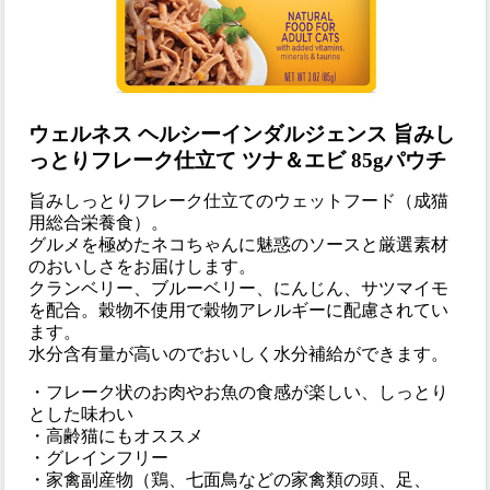
ウェルネス ヘルシーインダルジェンス 旨みし
っとりフレーク仕立て ツナ＆エビ 85gパウチ
旨みしっとりフレーク仕立てのウェットフード（成猫
用総合栄養食）。
グルメを極めたネコちゃんに魅惑のソースと厳選素材
のおいしさをお届けします。
クランベリー、ブルーベリー、にんじん、サツマイモ
を配合。穀物不使用で穀物アレルギーに配慮されてい
ます。
水分含有量が高いのでおいしく水分補給ができます。
・フレーク状のお肉やお魚の食感が楽しい、しっとり
とした味わい
・高齢猫にもオススメ
・グレインフリー
・家禽副産物（鶏、七面鳥などの家禽類の頭、足、