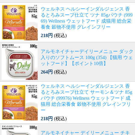
ウェルネス ヘルシーインダルジェンス 香
るとろみスープ仕立て ツナ 85gパウチ (999
69) Wellness ウェットフード 成猫用 総合栄
養食 穀物不使用 グレインフリー
218円
(税込)
アルモネイチャーデイリーメニュー ダック
入りのソフトムース 100g (354) 【猫用 ウェ
ットフード】【ポイント10倍】
264円
(税込)
ウェルネス ヘルシーインダルジェンス 香
るとろみスープ仕立て サーモン＆ツナ 85g
パウチ (99976) Wellness ウェットフード 成
猫用 総合栄養食 穀物不使用 グレインフリ
ー
218円
(税込)
アルモネイチャー デイリーメニュー チキ