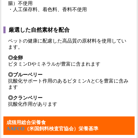
腸）不使用
・人工保存料、着色料、香料不使用
厳選した自然素材を配合
ペットの健康に配慮した高品質の原材料を使用してい
ます。
◎全卵
ビタミンDやミネラルが豊富に含まれます
◎ブルーベリー
抗酸化サポート作用のあるビタミンAとCを豊富に含み
ます
◎クランベリー
抗酸化作用があります
成猫用総合栄養食
AAFCO
（米国飼料検査官協会）栄養基準