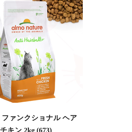
 ファンクショナル ヘア
 2kg (673)