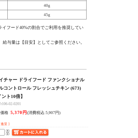
40g
45g
ライフード40%の割合でご利用を推奨してい
。
、給与量は【目安】としてご参照ください。
。
イチャー ドライフード ファンクショナル
コントロール フレッシュチキン (673)
イント10倍】
06-02-0201
5,370円
ん価格
(消費税込:5,907円)
進呈 ]