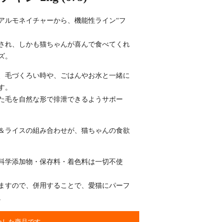
アルモネイチャーから、機能性ライン“フ
され、しかも猫ちゃんが喜んで食べてくれ
ズ。
、毛づくろい時や、ごはんやお水と一緒に
す。
た毛を自然な形で排泄できるようサポー
＆ライスの組み合わせが、猫ちゃんの食欲
科学添加物・保存料・着色料は一切不使
ますので、併用することで、愛猫にパーフ
。
合した商品です。