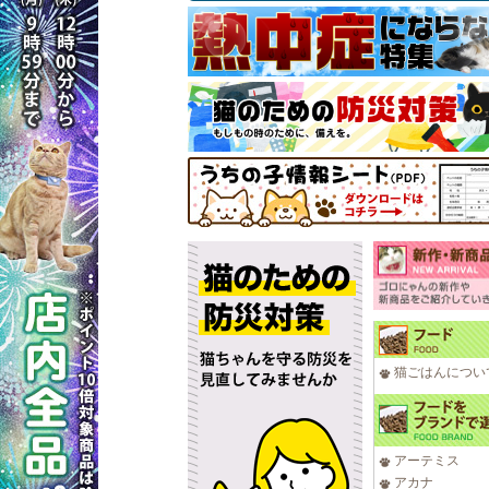
猫ごはんについ
アーテミス
アカナ