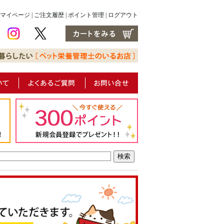
マイページ
|
ご注文履歴
|
ポイント管理
|
ログアウト