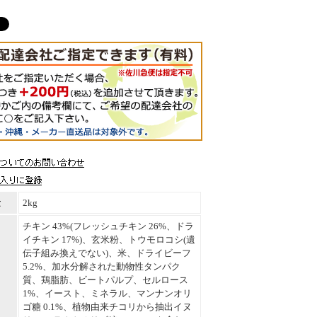
量
2kg
チキン 43%(フレッシュチキン 26%、ドラ
イチキン 17%)、玄米粉、トウモロコシ(遺
伝子組み換えでない)、米、ドライビーフ
5.2%、加水分解された動物性タンパク
質、鶏脂肪、ビートパルプ、セルロース
1%、イースト、ミネラル、マンナンオリ
ゴ糖 0.1%、植物由来チコリから抽出イヌ