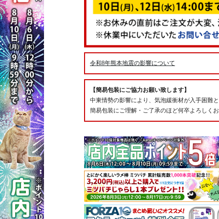
令和8年熊本地震の影響について
【簡易包装にご協力お願い致します】
中東情勢の影響により、気泡緩衝材が入手困難と
簡易包装にご理解・ご了承のほど何卒よろしくお