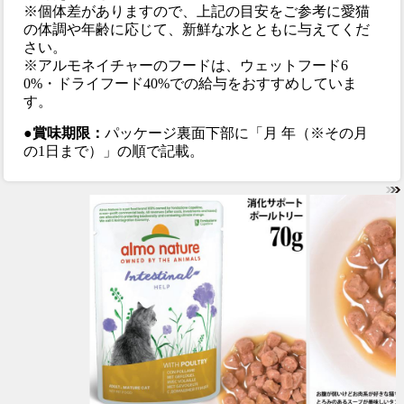
※個体差がありますので、上記の目安をご参考に愛猫
の体調や年齢に応じて、新鮮な水とともに与えてくだ
さい。
※アルモネイチャーのフードは、ウェットフード6
0%・ドライフード40%での給与をおすすめしていま
す。
●賞味期限：
パッケージ裏面下部に「月 年（※その月
の1日まで）」の順で記載。