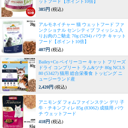
ットフード【ポイント10倍】
385円
(税込)
アルモネイチャー 猫 ウェットフード ファ
ンクショナル センシティブ フィッシュ入
りお肉のご馳走 70g (5294) パウチ キャット
フード【ポイント10倍】
407円
(税込)
Bailey+Co ベイリーコー キャット フリーズ
ドライ コンプリート ラム&ツナ 80g NCLS
80 (53427) 猫用 総合栄養食 トッピング ニ
ュージーランド産
2,420円
(税込)
アニモンダ フォムファインステン デリ 子
牛・チキンフィレ 85g (83062) 成猫用 パウ
チ ウェットフード
418円
(税込)