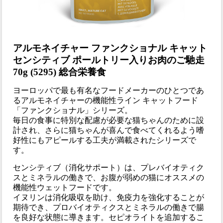
アルモネイチャー ファンクショナル キャット
センシティブ ポールトリー入りお肉のご馳走
70g (5295) 総合栄養食
ヨーロッパで最も有名なフードメーカーのひとつであ
るアルモネイチャーの機能性ライン キャットフード
「ファンクショナル」シリーズ。
毎日の食事に特別な配慮が必要な猫ちゃんのために設
計され、さらに猫ちゃんが喜んで食べてくれるよう嗜
好性にもアピールする工夫が満載されたシリーズで
す。
センシティブ（消化サポート）は、プレバイオティク
スとミネラルの働きで、お腹が弱めの猫にオススメの
機能性ウェットフードです。
イヌリンは消化吸収を助け、免疫力を強化することが
期待でき、プロバイオティクスとミネラルの働きで腸
を良好な状態に導きます。セピオライトを追加するこ