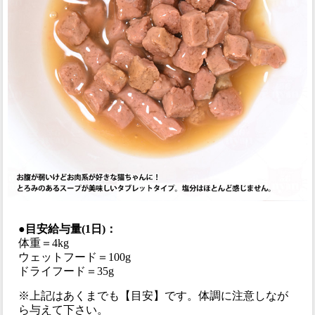
●目安給与量(1日)：
体重＝4kg
ウェットフード＝100g
ドライフード＝35g
※上記はあくまでも【目安】です。体調に注意しなが
ら与えて下さい。