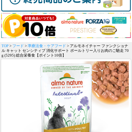
TOP
>
フード
>
準療法食・ケアフード
> アルモネイチャー ファンクショナ
ル キャット センシティブ 消化サポート ポールトリー入りお肉のご馳走 70
g (5295) 総合栄養食【ポイント10倍】