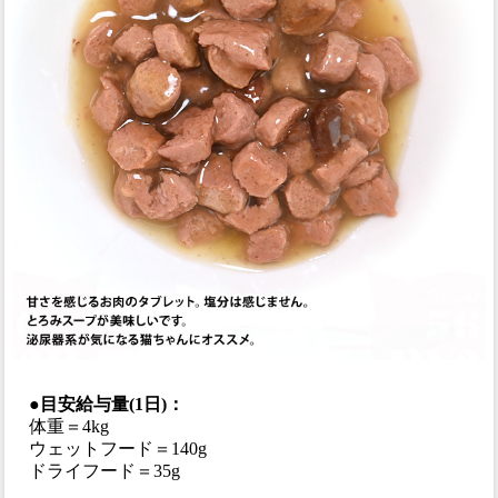
●目安給与量(1日)：
体重＝4kg
ウェットフード＝140g
ドライフード＝35g