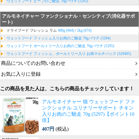
ウェットフード ビーフのご馳走 70gパウチ (5292)
アルモネイチャー ファンクショナル・センシティブ(消化器サポ
ート)
ドライフード フレッシュ ラム
400g (664)
/
2kg (674)
ウェットフード フィッシュ入りお肉のご馳走 70gパウチ (5294)
ウェットフード ポールトリー入りお肉のご馳走 70gパウチ (5295)
ウェットフード フィッシュ、ポールトリー入り お肉マルチパック (529495)
商品についてのお問い合わせ
お気に入りに登録
この商品を見た人は、こちらの商品もチェックしています！
アルモネイチャー 猫 ウェットフード ファ
ンクショナル ユリナリーサポート チキン
入りお肉のご馳走 70g (5297)【ポイント10
倍】
407円
(税込)