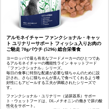
アルモネイチャー ファンクショナル・キャッ
ト ユリナリーサポート フィッシュ入りお肉の
ご馳走 70gパウチ (5296) 総合栄養食
ヨーロッパで最も有名なフードメーカーのひとつであ
るアルモネイチャーの機能性ライン キャットフード
「ファンクショナル」シリーズ。
毎日の食事に特別な配慮が必要な猫ちゃんのために設
計され、さらに猫ちゃんが喜んで食べてくれるよう嗜
好性にもアピールする工夫が満載されたシリーズで
す。
ファンクショナル・ユリナリー（泌尿器系）サポー
ト・ウェットフードは、DL-メチオニンの働きで尿の酸
性化をサポート。