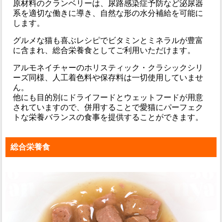
原材料のクランベリーは、尿路感染症予防など泌尿器
系を適切な働きに導き、自然な形の水分補給を可能に
します。
グルメな猫も喜ぶレシピでビタミンとミネラルが豊富
に含まれ、総合栄養食としてご利用いただけます。
アルモネイチャーのホリスティック・クラシックシリ
ーズ同様、人工着色料や保存料は一切使用していませ
ん。
他にも目的別にドライフードとウェットフードが用意
されていますので、併用することで愛猫にパーフェク
トな栄養バランスの食事を提供することができます。
総合栄養食