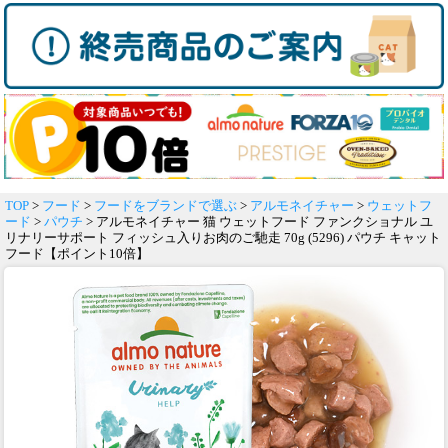
TOP
>
フード
>
フードをブランドで選ぶ
>
アルモネイチャー
>
ウェットフ
ード
>
パウチ
> アルモネイチャー 猫 ウェットフード ファンクショナル ユ
リナリーサポート フィッシュ入りお肉のご馳走 70g (5296) パウチ キャット
フード【ポイント10倍】