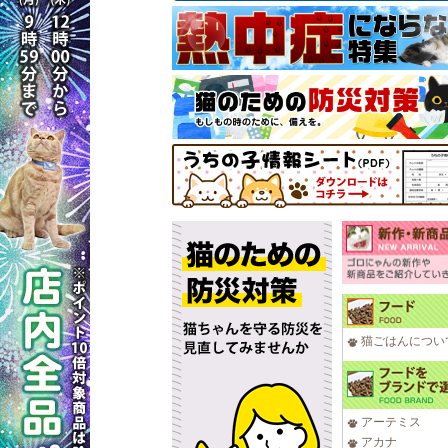
猫ごはんについ
アーテミス
アカナ