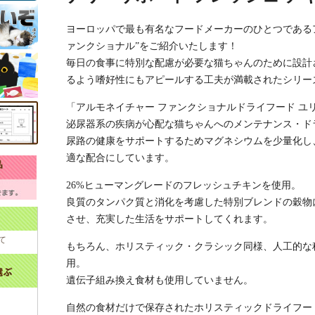
ヨーロッパで最も有名なフードメーカーのひとつである
ァンクショナル”をご紹介いたします！
毎日の食事に特別な配慮が必要な猫ちゃんのために設計
るよう嗜好性にもアピールする工夫が満載されたシリー
「アルモネイチャー ファンクショナルドライフード ユ
泌尿器系の疾病が心配な猫ちゃんへのメンテナンス・ド
尿路の健康をサポートするためマグネシウムを少量化し
適な配合にしています。
26%ヒューマングレードのフレッシュチキンを使用。
良質のタンパク質と消化を考慮した特別ブレンドの穀物
させ、充実した生活をサポートしてくれます。
て
もちろん、ホリスティック・クラシック同様、人工的な
用。
遺伝子組み換え食材も使用していません。
自然の食材だけで保存されたホリスティックドライフー