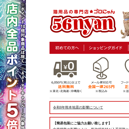
令和8年熊本地震の影響について
【簡易包装にご協力お願い致します】