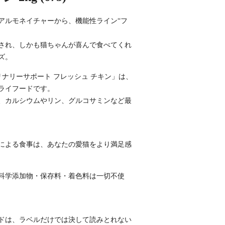
アルモネイチャーから、機能性ライン“フ
され、しかも猫ちゃんが喜んで食べてくれ
ズ。
リナリーサポート フレッシュ チキン」は、
ライフードです。
、カルシウムやリン、グルコサミンなど最
による食事は、あなたの愛猫をより満足感
科学添加物・保存料・着色料は一切不使
ドは、ラベルだけでは決して読みとれない