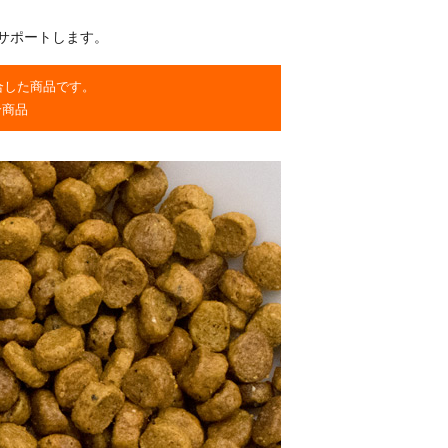
サポートします。
合した商品です。
合商品