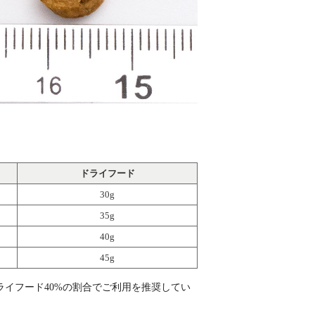
ドライフード
30g
35g
40g
45g
ライフード40%の割合でご利用を推奨してい
。