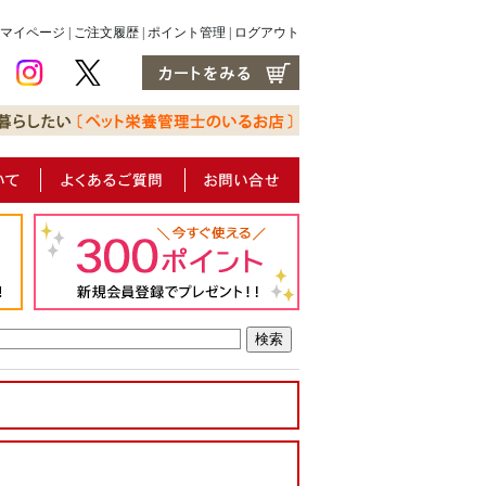
マイページ
|
ご注文履歴
|
ポイント管理
|
ログアウト