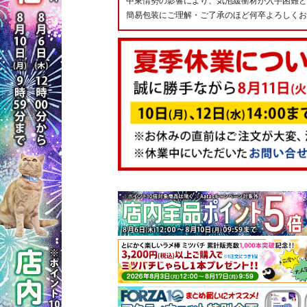
中東情勢の影響により、気泡緩衝材が入手困難と
簡易包装にご理解・ご了承のほど何卒よろしくお