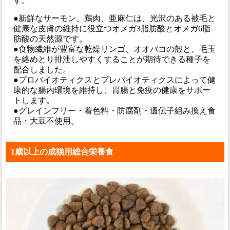
す。
●新鮮なサーモン、鶏肉、亜麻仁は、光沢のある被毛と
健康な皮膚の維持に役立つオメガ3脂肪酸とオメガ6脂
肪酸の天然源です。
●食物繊維が豊富な乾燥リンゴ、オオバコの殻と、毛玉
を絡めとり排泄しやすくすることが期待できる種子を
配合しました。
●プロバイオティクスとプレバイオティクスによって健
康的な腸内環境を維持し、胃腸と免疫の健康をサポー
トします。
●グレインフリー・着色料・防腐剤・遺伝子組み換え食
品・大豆不使用。
1歳以上の成猫用総合栄養食