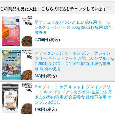
この商品を見た人は、こちらの商品もチェックしています！
新ナチュラルバランス LID 成猫用 サーモ
ン&グリーンピース 800g (86621) 猫用 総合
栄養食
2,700円
(税込)
アディクション サーモンブルー グレイン
フリー キャットフード お試しサンプル 50g
(12004) ADDICTION 全年齢猫用 総合栄養
食 穀物不使用
363円
(税込)
Brit ブリット ケア キャット グレインフリ
ー チキン インドア 50g (51934) 生後12ヶ月
以上の室内猫用 総合栄養食 穀物不使用 サ
ンプル お試し
198円
(税込)