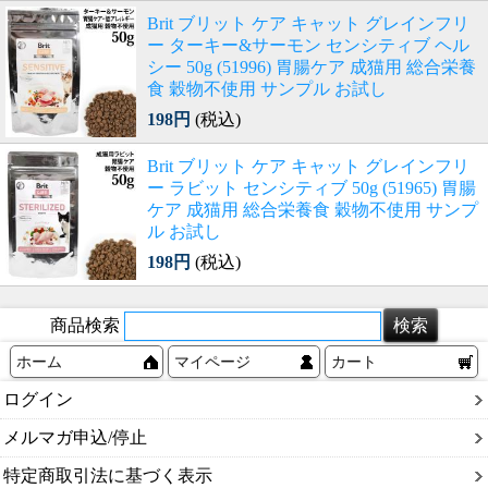
Brit ブリット ケア キャット グレインフリ
ー ターキー&サーモン センシティブ ヘル
シー 50g (51996) 胃腸ケア 成猫用 総合栄養
食 穀物不使用 サンプル お試し
198円
(税込)
Brit ブリット ケア キャット グレインフリ
ー ラビット センシティブ 50g (51965) 胃腸
ケア 成猫用 総合栄養食 穀物不使用 サンプ
ル お試し
198円
(税込)
商品検索
ホーム
マイページ
カート
ログイン
メルマガ申込/停止
特定商取引法に基づく表示