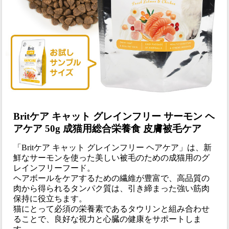
Britケア キャット グレインフリー サーモン ヘ
アケア 50g 成猫用総合栄養食 皮膚被毛ケア
「Britケア キャット グレインフリー ヘアケア」は、新
鮮なサーモンを使った美しい被毛のための成猫用のグ
レインフリーフード。
ヘアボールをケアするための繊維が豊富で、高品質の
肉から得られるタンパク質は、引き締まった強い筋肉
保持に役立ちます。
猫にとって必須の栄養素であるタウリンと組み合わせ
ることで、良好な視力と心臓の健康をサポートしま